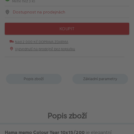
Méně než 3 ks
Dostupnost na prodejnách
KOUPIT
Nad 2 000 Kč DOPRAVA ZDARMA
Vyzvednutí na prodejně bez poplatku
Popis zboží
Základní parametry
Popis zboží
Hama memo Colour Year 10x15/200
je elegantní