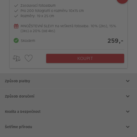
Zasouvací fotoalbum
Pro 200 fotografií o rozměru 10x15 cm
Rozměry: 19 x 25 cm
MNOŽSTEVNÍ SLEVY na veškerá fotoalba: 10% (2ks), 15%
(3ks) a 20% (od 4ks)
259,-
Skladem
KOUPIT
Způsob platby
Způsob doručení
Kvalita a bezpečnost
Šetříme přírodu