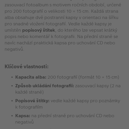
zasouvací fotoalbum s motivem ročních období, určené
pro 200 fotografií o velikosti 10 × 15 cm. Každá strana
alba obsahuje dvě postranní kapsy v orientaci na šířku
pro snadné vložení fotografií. Vedle každé kapsy je
umístěn
popisový štítek
, do kterého lze vepsat krátký
popis nebo komentář k fotografii. Na přední straně se
navíc nachází praktická kapsa pro uchování CD nebo
negativů.
Klíčové vlastnosti:
Kapacita alba:
200 fotografií (formát 10 × 15 cm)
Způsob ukládání fotografií:
zasouvací kapsy (2 na
každé straně)
Popisové štítky:
vedle každé kapsy pro poznámky
k fotografiím
Kapsa:
na přední straně pro uchování CD nebo
negativů