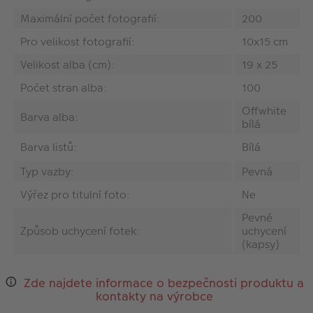
Maximální počet fotografií:
200
Pro velikost fotografií:
10x15 cm
Velikost alba (cm):
19 x 25
Počet stran alba:
100
Offwhite
Barva alba:
bílá
Barva listů:
Bílá
Typ vazby:
Pevná
Výřez pro titulní foto:
Ne
Pevné
Způsob uchycení fotek:
uchycení
(kapsy)
Zde najdete informace o bezpečnosti produktu a
kontakty na výrobce