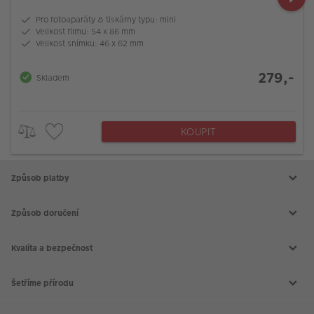
Pro fotoaparáty & tiskárny typu: mini
Velikost filmu: 54 x 86 mm
Velikost snímku: 46 x 62 mm
279,-
Skladem
KOUPIT
Způsob platby
Způsob doručení
Kvalita a bezpečnost
Šetříme přírodu