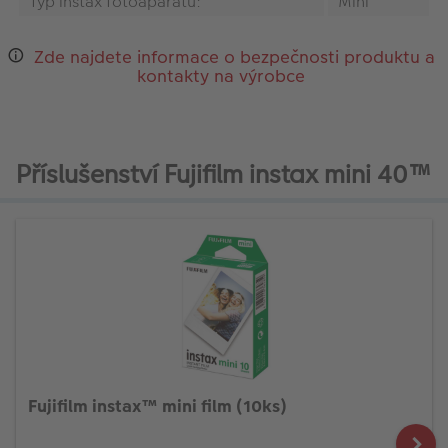
Typ instax fotoaparátu:
Mini
Zde najdete informace o bezpečnosti produktu a
kontakty na výrobce
Příslušenství Fujifilm instax mini 40™
Fujifilm instax™ mini film (10ks)