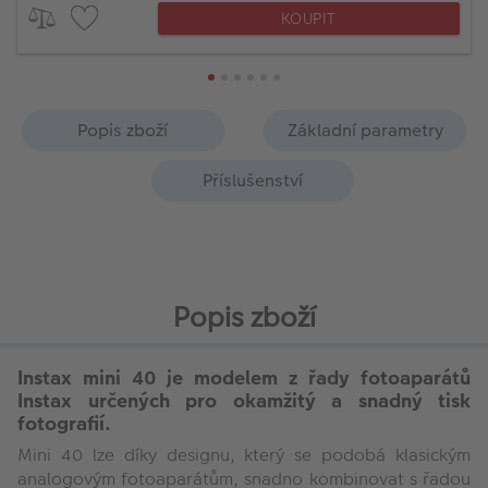
KOUPIT
Popis zboží
Základní parametry
Příslušenství
Popis zboží
Instax mini 40
je modelem z řady fotoaparátů
Instax určených pro okamžitý a snadný tisk
fotografií.
Mini 40 lze díky designu, který se podobá klasickým
analogovým fotoaparátům, snadno kombinovat s řadou