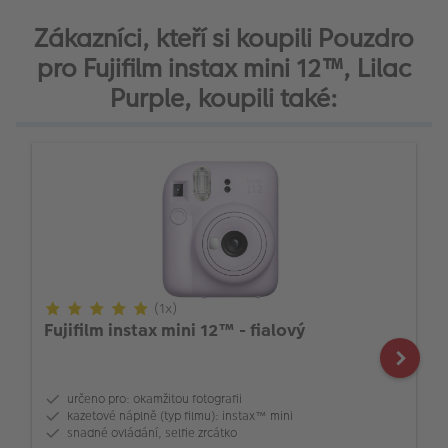
Zákazníci, kteří si koupili Pouzdro
pro Fujifilm instax mini 12™, Lilac
Purple, koupili také:
(1x)
Fujifilm instax mini 12™ - fialový
určeno pro: okamžitou fotografii
kazetové náplně (typ filmu): instax™ mini
snadné ovládání, selfie zrcátko