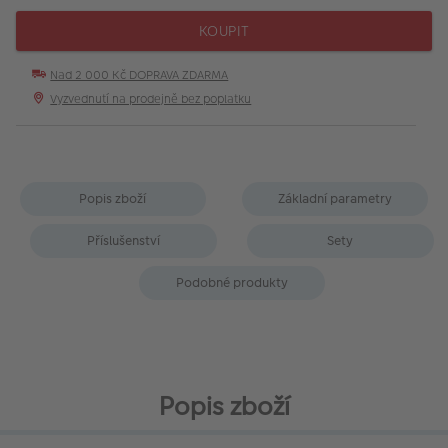
KOUPIT
Nad 2 000 Kč DOPRAVA ZDARMA
Vyzvednutí na prodejně bez poplatku
Popis zboží
Základní parametry
Příslušenství
Sety
Podobné produkty
Popis zboží