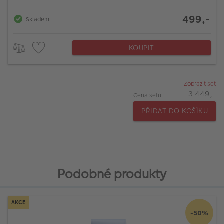
499,-
Skladem
KOUPIT
Zobrazit set
3 449,-
Cena setu
PŘIDAT DO KOŠÍKU
Podobné produkty
AKCE
-50%