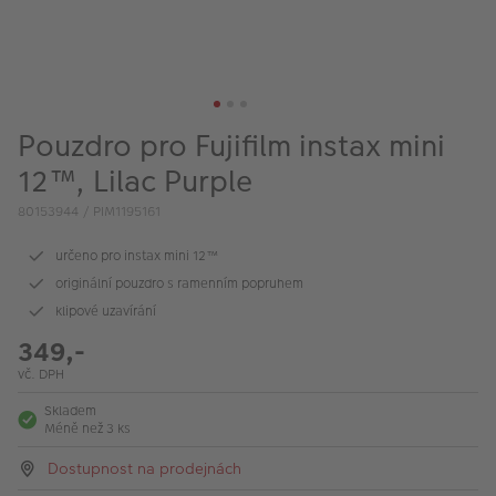
VÝPRODEJ
FOTO BAZAR
Akce a slevy
Pouzdro pro Fujifilm instax mini
Fotoprodukty
12™, Lilac Purple
80153944 / PIM1195161
určeno pro instax mini 12™
originální pouzdro s ramenním popruhem
klipové uzavírání
349,-
vč. DPH
Skladem
Méně než 3 ks
Dostupnost na prodejnách