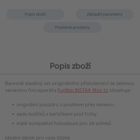
Popis zboží
Základní parametry
Podobné produkty
Popis zboží
Barevně sladěný set originálního příslušenství se zelenou
variantou fotoaparátu
Fujifilm INSTAX Mini 12
obsahuje:
originální pouzdro s poutkem přes rameno,
sadu kolíčků s kartičkami pod fotky
malé kompaktní fotoalbum pro 28 snímků
Ideální dárek pro vaše blízké.