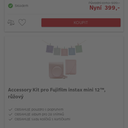
Původní cena 599,-
Skladem
Nyní 399,-
KOUPIT
Accessory Kit pro Fujifilm instax mini 12™,
růžový
OBSAHUJE pouzdro s popruhem
OBSAHUJE album pro 28 snímků
OBSAHUJE sadu kolíčků s kartičkami