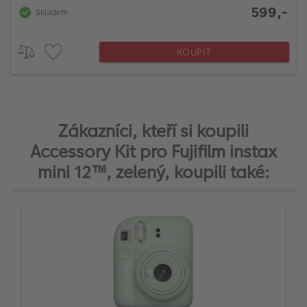
599,-
Skladem
KOUPIT
Zákazníci, kteří si koupili
Accessory Kit pro Fujifilm instax
mini 12™, zelený, koupili také: