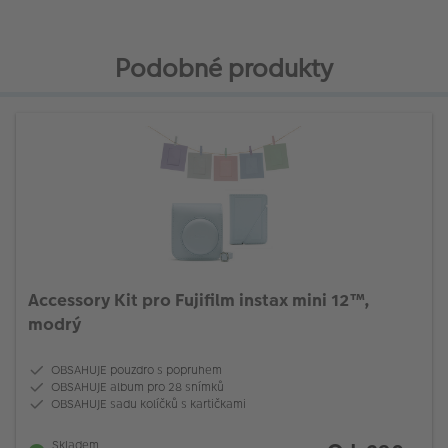
Podobné produkty
Accessory Kit pro Fujifilm instax mini 12™,
modrý
OBSAHUJE pouzdro s popruhem
OBSAHUJE album pro 28 snímků
OBSAHUJE sadu kolíčků s kartičkami
Skladem