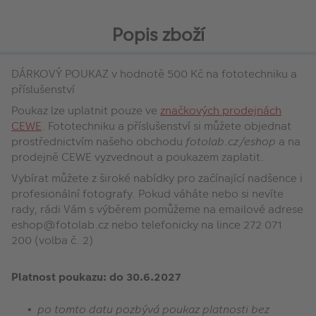
Popis zboží
DÁRKOVÝ POUKAZ v hodnotě 500 Kč na fototechniku ​​a
příslušenství
Poukaz lze uplatnit pouze ve
značkových prodejnách
CEWE
. Fototechniku a příslušenství ​​si můžete objednat
prostřednictvím našeho obchodu
fotolab.cz/eshop
a na
prodejně CEWE vyzvednout a poukazem zaplatit.
Vybírat můžete z široké nabídky pro začínající nadšence i
profesionální fotografy. Pokud váháte nebo si nevíte
rady, rádi Vám s výběrem pomůžeme na emailové adrese
eshop@fotolab.cz nebo telefonicky na lince 272 071
200 (volba č. 2)
Platnost poukazu: do 30.6.2027
po tomto datu pozbývá poukaz platnosti bez