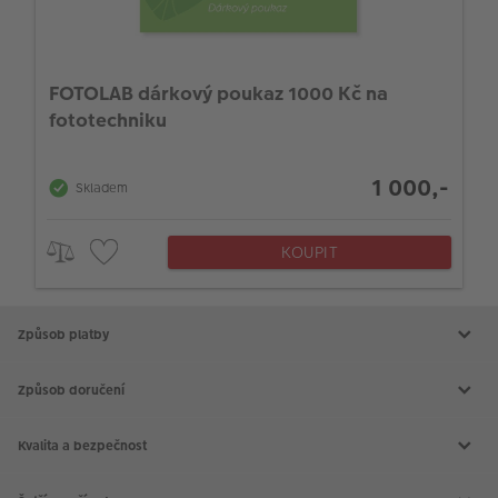
FOTOLAB dárkový poukaz 1000 Kč na
fototechniku
1 000,-
Skladem
KOUPIT
Způsob platby
Způsob doručení
Kvalita a bezpečnost