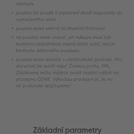
náhrady
poukaz lze použít k zaplacení zboží nejpozději do
vyznačeného data
poukaz nelze směnit za finanční hotovost
na poukaz nelze vracet, při nákupu musí být
hodnota objednávky stejná nebo vyšší, než je
hodnota dárkového poukazu
poukaz nelze doručit v elektronické podobě. Pro
doručení lze zvolit např. Českou poštu, PPL,
Zásilkovnu nebo můžete zvolit osobní odběr na
prodejnu CEWE. Výhodou prodejen je, že na
ně poštovné neúčtujeme!
Základní parametry