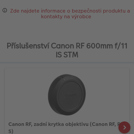
Zde najdete informace o bezpečnosti produktu a
kontakty na výrobce
Příslušenství Canon RF 600mm f/11
IS STM
Canon RF, zadní krytka objektivu (Canon RF, RF-
S)