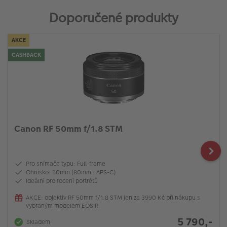
Doporučené produkty
AKCE
CASHBACK
Canon RF 50mm f/1.8 STM
Pro snímače typu: Full-frame
Ohnisko: 50mm (80mm : APS-C)
Ideální pro focení portrétů
AKCE: objektiv RF 50mm f/1.8 STM jen za 3990 Kč při nákupu s
vybraným modelem EOS R
5 790,-
Skladem