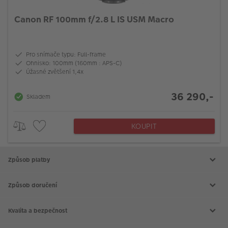
Canon RF 100mm f/2.8 L IS USM Macro
Pro snímače typu: Full-frame
Ohnisko: 100mm (160mm : APS-C)
Úžasné zvětšení 1,4x
36 290,-
Skladem
KOUPIT
Způsob platby
Způsob doručení
Kvalita a bezpečnost