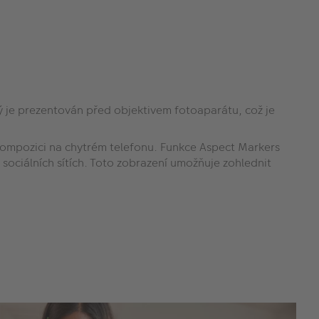
ý je prezentován před objektivem fotoaparátu, což je
 kompozici na chytrém telefonu. Funkce Aspect Markers
sociálních sítích. Toto zobrazení umožňuje zohlednit