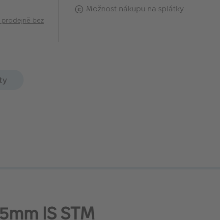
Možnost nákupu na splátky
 prodejně bez
ty
45mm IS STM