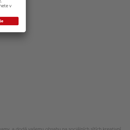
eamy, a dodá vašemu obsahu na sociálních sítích kreativní