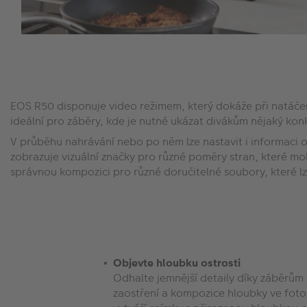
EOS R50 disponuje video režimem, který dokáže při natáčen
ideální pro záběry, kde je nutné ukázat divákům nějaký kon
V průběhu nahrávání nebo po něm lze nastavit i informaci o
zobrazuje vizuální značky pro různé poměry stran, které mo
správnou kompozici pro různé doručitelné soubory, které lz
Objevte hloubku ostrosti
Odhalte jemnější detaily díky záběrům 
zaostření a kompozice hloubky ve fot