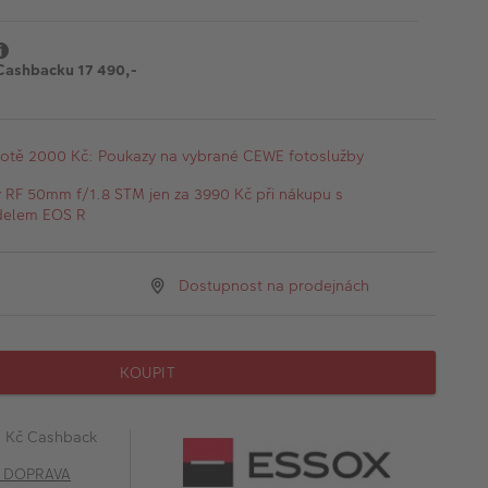
Cashbacku 17 490,-
otě 2000 Kč: Poukazy na vybrané CEWE fotoslužby
v RF 50mm f/1.8 STM jen za 3990 Kč při nákupu s
delem EOS R
Dostupnost na prodejnách
KOUPIT
0 Kč Cashback
č DOPRAVA