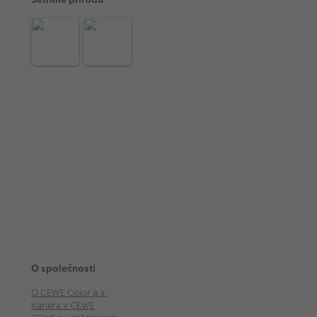
O společnosti
O CEWE Color a.s.
Kariéra v CEWE