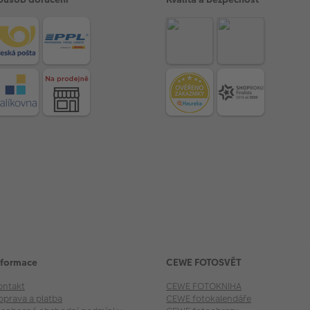
nformace
CEWE FOTOSVĚT
ontakt
CEWE FOTOKNIHA
oprava a platba
CEWE fotokalendáře