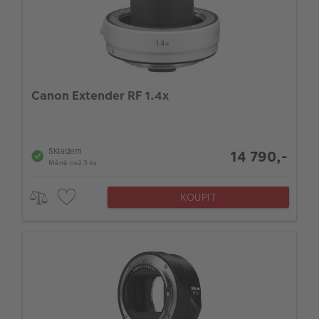
Canon Extender RF 1.4x
Skladem
14 790,-
Méně než 3 ks
KOUPIT