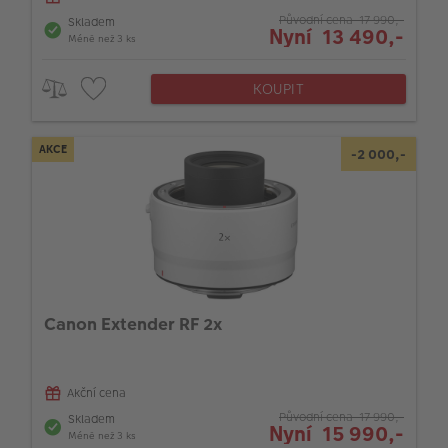
Původní cena 17 990,-
Skladem
Nyní 13 490,-
Méně než 3 ks
KOUPIT
AKCE
-2 000,-
Canon Extender RF 2x
Akční cena
Původní cena 17 990,-
Skladem
Nyní 15 990,-
Méně než 3 ks