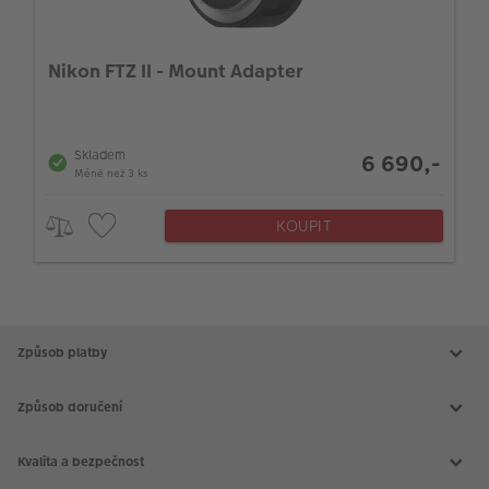
Nikon FTZ II - Mount Adapter
Skladem
6 690,-
Méně než 3 ks
KOUPIT
Způsob platby
Způsob doručení
Kvalita a bezpečnost