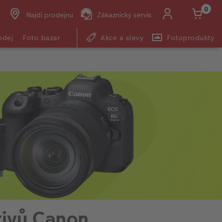
0
Najdi prodejnu
Zákaznický servis
odej
Foto bazar
Akce a slevy
Fotoprodukty
tivů Canon