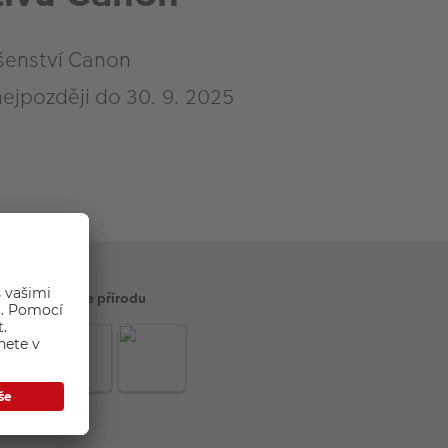
ušenství Canon
ejpozději do 30. 9. 2025
Šetříme přírodu