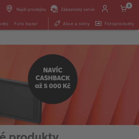
0
Najdi prodejnu
Zákaznický servis
odej
Foto bazar
Akce a slevy
Fotoprodukty
é produkty