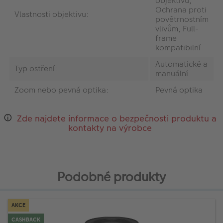
objektivu,
Ochrana proti
Vlastnosti objektivu:
povětrnostním
vlivům, Full-
frame
kompatibilní
Automatické a
Typ ostření:
manuální
Zoom nebo pevná optika:
Pevná optika
Zde najdete informace o bezpečnosti produktu a
kontakty na výrobce
Podobné produkty
AKCE
CASHBACK