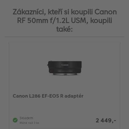
Zákazníci, kteří si koupili Canon
RF 50mm f/1.2L USM, koupili
také:
Canon L286 EF-EOS R adaptér
Skladem
2 449,-
Méně než 3 ks