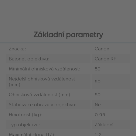
Základní parametry
Značka:
Canon
Bajonet objektivu:
Canon RF
Minimální ohnisková vzdálenost:
50
Nejdelší ohnisková vzdálenost
50
(mm):
Ohnisková vzdálenost (mm):
50
Stabilizace obrazu v objektivu:
Ne
Hmotnost (kg):
0.95
Typ objektivu:
Základní
Maximální clona (f/):
1.2