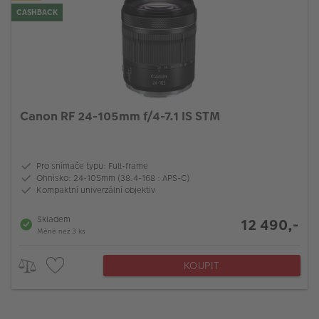
CASHBACK
Canon RF 24-105mm f/4-7.1 IS STM
Pro snímače typu: Full-frame
Ohnisko: 24-105mm (38.4-168 : APS-C)
Kompaktní univerzální objektiv
Skladem
12 490,-
Méně než 3 ks
KOUPIT