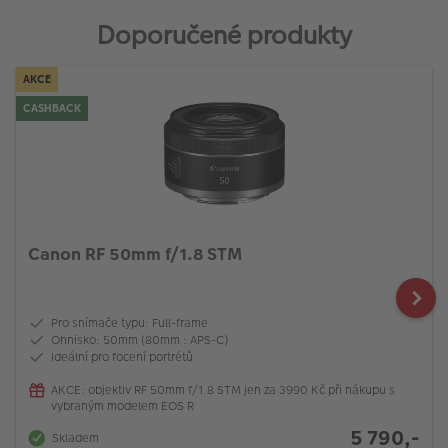
Doporučené produkty
AKCE
CASHBACK
Canon RF 50mm f/1.8 STM
Pro snímače typu: Full-frame
Ohnisko: 50mm (80mm : APS-C)
Ideální pro focení portrétů
AKCE: objektiv RF 50mm f/1.8 STM jen za 3990 Kč při nákupu s
vybraným modelem EOS R
5 790,-
Skladem