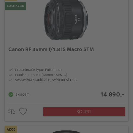
CASHBACK
Canon RF 35mm f/1.8 IS Macro STM
Pro snímače typu: Full-frame
Ohnisko: 35mm (56mm : APS-C)
Vestavěná stabilizace, světelnost F1.8
14 890,-
Skladem
KOUPIT
AKCE