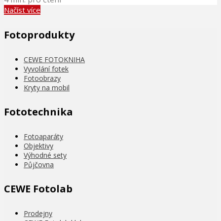
Načíst více
Fotoprodukty
CEWE FOTOKNIHA
Vyvolání fotek
Fotoobrazy
Kryty na mobil
Fototechnika
Fotoaparáty
Objektivy
Výhodné sety
Půjčovna
CEWE Fotolab
Prodejny