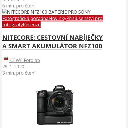
6 min. pro čtení
Fotografická poradna
Novinky
Příslušenství pro
fotografy
Recenze
NITECORE: CESTOVNÍ NABÍJEČKY
A SMART AKUMULÁTOR NFZ100
CEWE Fotolab
29. 1. 2020
3 min. pro čtení