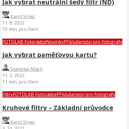
Jak vybrat neutrální šedý filtr (ND)
Karol Srnec
11. 8. 2022
10 min. pro čtení
FOTOLAB Fotorádce
Novinky
Příslušenství pro fotografy
Jak vybrat paměťovou kartu?
Stanislav Mach
11. 3. 2022
11 min. pro čtení
Filtry
FOTOLAB Fotorádce
Příslušenství pro fotografy
Kruhové filtry – Základní průvodce
Karol Srnec
3. 10. 2021