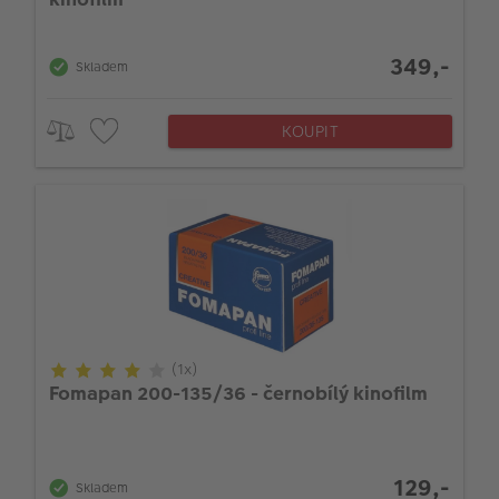
349,-
Skladem
KOUPIT
(1x)
Fomapan 200-135/36 - černobílý kinofilm
129,-
Skladem