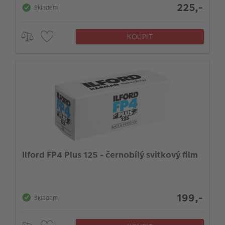
225,-
Skladem
KOUPIT
Ilford FP4 Plus 125 - černobílý svitkový film
199,-
Skladem