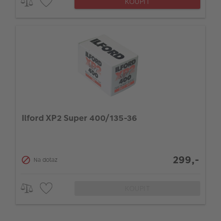
KOUPIT
Ilford XP2 Super 400/135-36
299,-
Na dotaz
KOUPIT