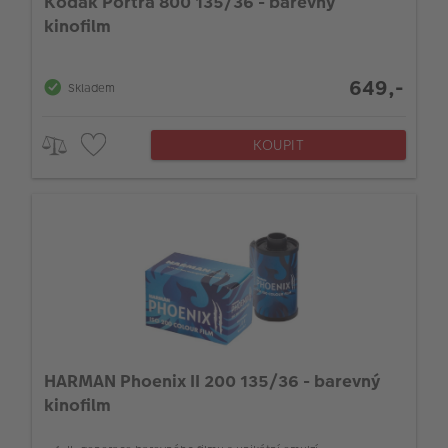
Kodak Portra 800 135/36 - barevný
kinofilm
649,-
Skladem
KOUPIT
HARMAN Phoenix II 200 135/36 - barevný
kinofilm