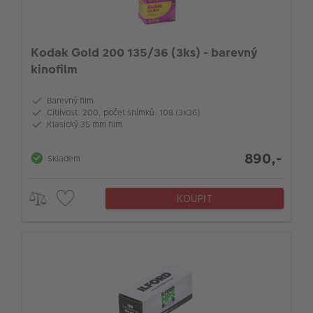
Kodak Gold 200 135/36 (3ks) - barevný
kinofilm
Barevný film
Citlivost: 200, počet snímků: 108 (3x36)
Klasický 35 mm film
890,-
Skladem
KOUPIT