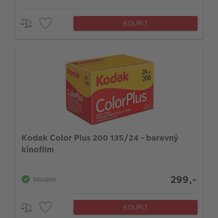
KOUPIT
Kodak Color Plus 200 135/24 - barevný
kinofilm
299,-
Skladem
KOUPIT