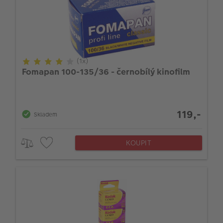
(1x)
Fomapan 100-135/36 - černobílý kinofilm
119,-
Skladem
KOUPIT