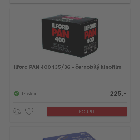
Ilford PAN 400 135/36 - černobílý kinofilm
225,-
Skladem
KOUPIT