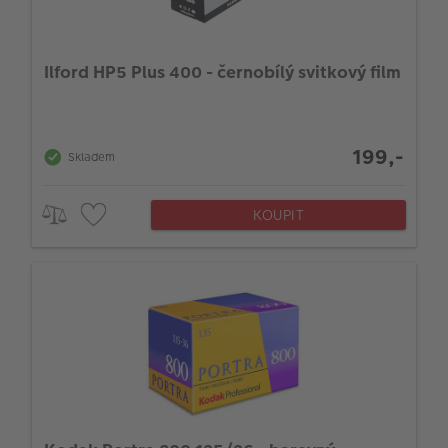
Ilford HP5 Plus 400 - černobílý svitkový film
199,-
Skladem
KOUPIT