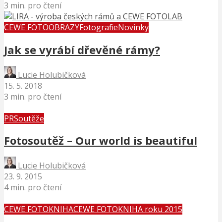
3 min. pro čtení
CEWE FOTOOBRAZY
Fotografie
Novinky
Jak se vyrábí dřevěné rámy?
Lucie Holubičková
15. 5. 2018
3 min. pro čtení
PR
Soutěže
Fotosoutěž – Our world is beautiful
Lucie Holubičková
23. 9. 2015
4 min. pro čtení
CEWE FOTOKNIHA
CEWE FOTOKNIHA roku 2015