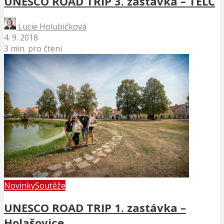
UNESCO ROAD TRIP 3. zastávka – TELČ
Lucie Holubičková
4. 9. 2018
3 min. pro čtení
Novinky
Soutěže
UNESCO ROAD TRIP 1. zastávka –
Holašovice