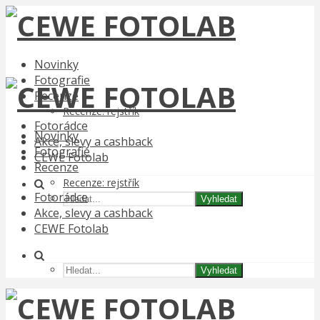
Novinky
Fotografie
Recenze
Recenze: rejstřík
Fotorádce
Novinky
Akce, slevy a cashback
Fotografie
CEWE Fotolab
Recenze
Recenze: rejstřík
Fotorádce
Vyhledat
Akce, slevy a cashback
CEWE Fotolab
Vyhledat