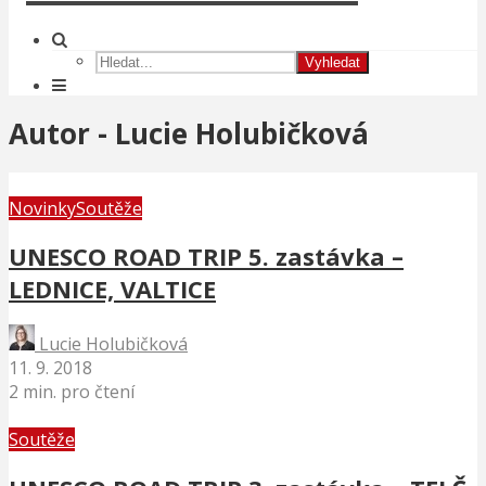
Vyhledat
Autor - Lucie Holubičková
Novinky
Soutěže
UNESCO ROAD TRIP 5. zastávka –
LEDNICE, VALTICE
Lucie Holubičková
11. 9. 2018
2 min. pro čtení
Soutěže