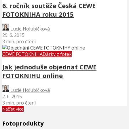
6. ročník soutěže Česká CEWE
FOTOKNIHA roku 2015
Lucie Holubičková
29. 6. 2015
3 min. pro čtení
CEWE FOTOKNIHA
Dárky z fotek
Jak jednoduše objednat CEWE
FOTOKNIHU online
Lucie Holubičková
2. 6. 2015
3 min. pro čtení
Načíst více
Fotoprodukty