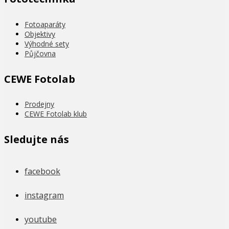
Fotoaparáty
Objektivy
Výhodné sety
Půjčovna
CEWE Fotolab
Prodejny
CEWE Fotolab klub
Sledujte nás
facebook
instagram
youtube