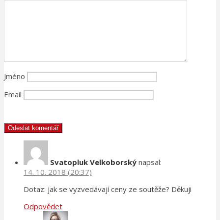
Jméno
Email
Svatopluk Velkoborský
napsal:
14. 10. 2018 (20:37)
Dotaz: jak se vyzvedávají ceny ze soutěže? Děkuji
Odpovědet