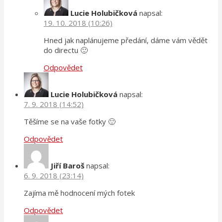
Lucie Holubičková
napsal:
19. 10. 2018 (10:26)
Hned jak naplánujeme předání, dáme vám vědět
do directu 🙂
Odpovědet
Lucie Holubičková
napsal:
7. 9. 2018 (14:52)
Těšíme se na vaše fotky 🙂
Odpovědet
Jiří Baroš
napsal:
6. 9. 2018 (23:14)
Zajíma mě hodnocení mých fotek
Odpovědet