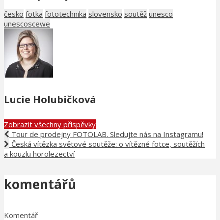
česko
fotka
fototechnika
slovensko
soutěž
unesco
unescoscewe
Lucie Holubičková
Zobrazit všechny příspěvky
Tour de prodejny FOTOLAB. Sledujte nás na Instagramu!
Česká vítězka světové soutěže: o vítězné fotce, soutěžích
a kouzlu horolezectví
komentářů
Komentář