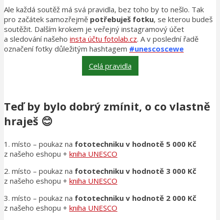
Ale každá soutěž má svá pravidla, bez toho by to nešlo. Tak
pro začátek samozřejmě
potřebuješ fotku
, se kterou budeš
soutěžit. Dalším krokem je veřejný instagramový účet
a sledování našeho
insta účtu fotolab.cz
. A v poslední řadě
označení fotky důležitým hashtagem
#unescoscewe
Celá pravidla
Teď by bylo dobrý zmínit, o co vlastně
hraješ 😊
1. místo – poukaz na
fototechniku v hodnotě 5 000 Kč
z našeho eshopu +
kniha UNESCO
2. místo – poukaz na
fototechniku v hodnotě 3 000 Kč
z našeho eshopu +
kniha UNESCO
3. místo – poukaz na
fototechniku v hodnotě 2 000 Kč
z našeho eshopu +
kniha UNESCO