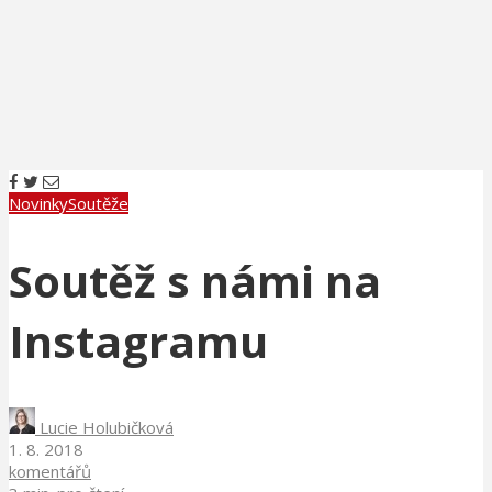
Novinky
Soutěže
Soutěž s námi na
Instagramu
Lucie Holubičková
1. 8. 2018
komentářů