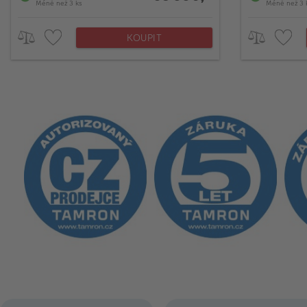
Méně než 3 ks
Méně než 3 
KOUPIT