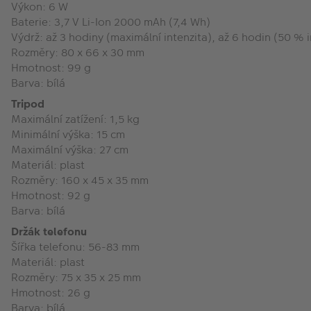
Výkon: 6 W
Baterie: 3,7 V Li-Ion 2000 mAh (7,4 Wh)
Výdrž: až 3 hodiny (maximální intenzita), až 6 hodin (50 % i
Rozměry: 80 x 66 x 30 mm
Hmotnost: 99 g
Barva: bílá
Tripod
Maximální zatížení: 1,5 kg
Minimální výška: 15 cm
Maximální výška: 27 cm
Materiál: plast
Rozměry: 160 x 45 x 35 mm
Hmotnost: 92 g
Barva: bílá
Držák telefonu
Šířka telefonu: 56-83 mm
Materiál: plast
Rozměry: 75 x 35 x 25 mm
Hmotnost: 26 g
Barva: bílá