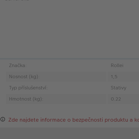
Značka:
Rollei
Nosnost (kg):
1,5
Typ příslušenství:
Stativy
Hmotnost (kg):
0.22
Zde najdete informace o bezpečnosti produktu a k