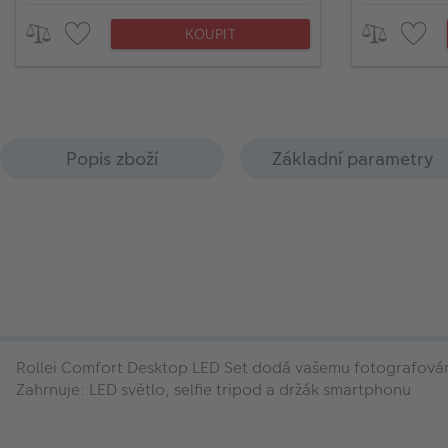
KOUPIT
Popis zboží
Základní parametry
Rollei Comfort Desktop LED Set dodá vašemu fotografování
Zahrnuje: LED světlo, selfie tripod a držák smartphonu