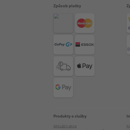
Způsob platby
Z
Produkty a služby
I
Aktuální akce
K