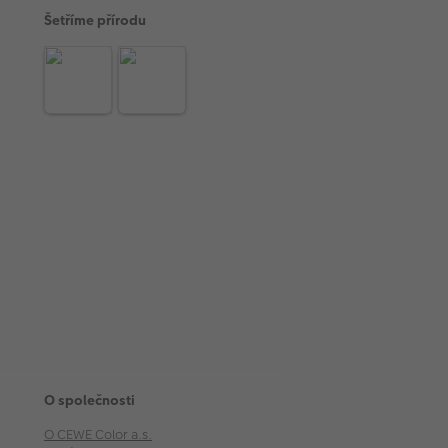
Šetříme přírodu
O společnosti
O CEWE Color a.s.