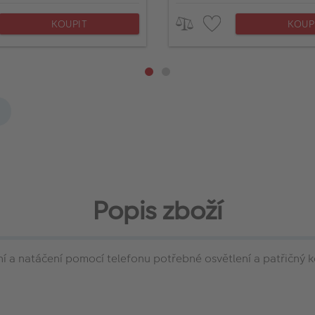
KOUPIT
KOUP
Popis zboží
 a natáčení pomocí telefonu potřebné osvětlení a patřičný 