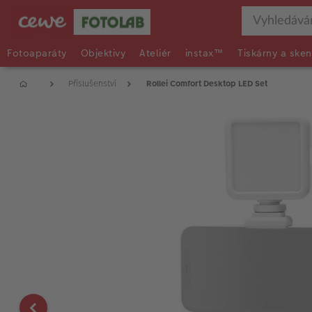
Fotoaparáty
Objektivy
Ateliér
instax™
Tiskárny a sken
Příslušenství
Rollei Comfort Desktop LED Set