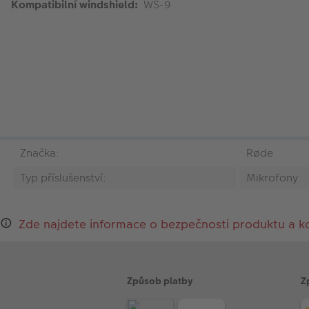
Kompatibilní windshield:
WS-9
Značka:
Røde
Typ příslušenství:
Mikrofony
Zde najdete informace o bezpečnosti produktu a k
Způsob platby
Z