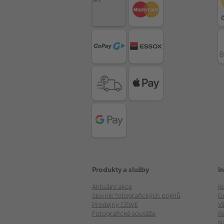
Produkty a služby
I
Aktuální akce
K
Slovník fotografických pojmů
D
Prodejny CEWE
V
Fotografické soutěže
R
N