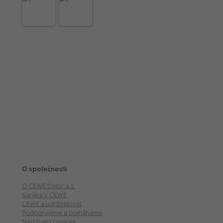
O společnosti
O CEWE Color a.s.
Kariéra v CEWE
CEWE a udržitelnost
Podporujeme a pomáháme
Nastavení cookies