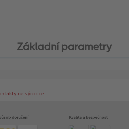
Základní parametry
ontakty na výrobce
působ doručení
Kvalita a bezpečnost