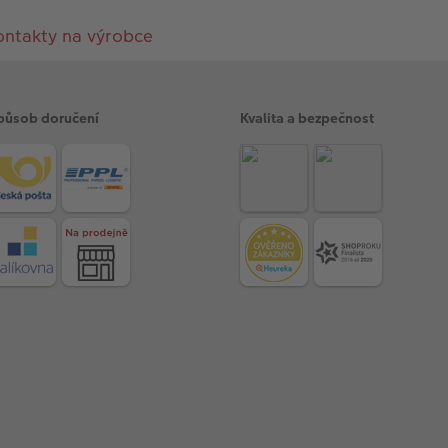
ontakty na výrobce
působ doručení
Kvalita a bezpečnost