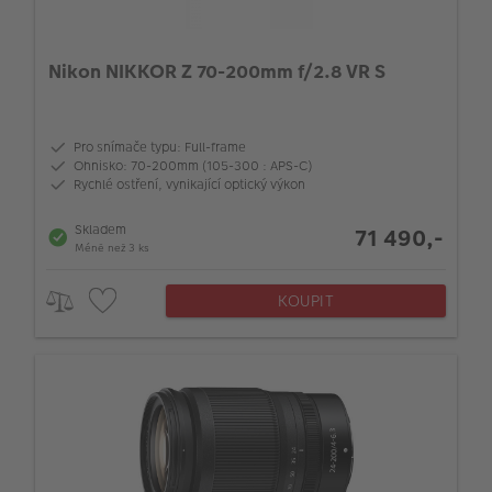
Nikon NIKKOR Z 70-200mm f/2.8 VR S
Pro snímače typu: Full-frame
Ohnisko: 70-200mm (105-300 : APS-C)
Rychlé ostření, vynikající optický výkon
Skladem
71 490,-
Méně než 3 ks
KOUPIT