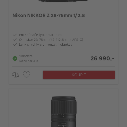
Nikon NIKKOR Z 28-75mm f/2.8
Pro snímače typu: Full-frame
Ohnisko: 28-75mm (42-112,5mm : APS-C)
Lehký, rychlý a univerzální objektiv
Skladem
26 990,-
Méně než 3 ks
KOUPIT