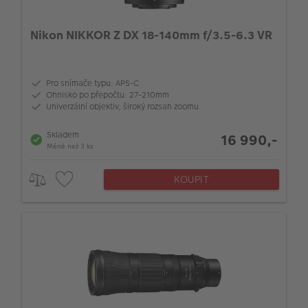
Nikon NIKKOR Z DX 18-140mm f/3.5-6.3 VR
Pro snímače typu: APS-C
Ohnisko po přepočtu: 27-210mm
Univerzální objektiv, široký rozsah zoomu
Skladem
16 990,-
Méně než 3 ks
KOUPIT