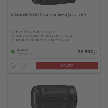
Nikon NIKKOR Z 24-200mm f/4-6.3 VR
Pro snímače typu: Full-frame
Ohnisko: 24-200mm (36-300mm : APS-C)
Kompaktní teleobjektiv, vhodný na cesty
Skladem
23 890,-
Méně než 3 ks
KOUPIT