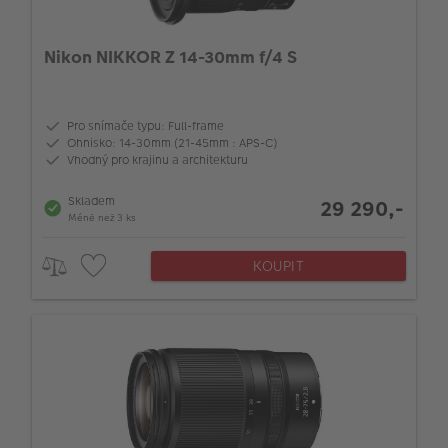
Nikon NIKKOR Z 14-30mm f/4 S
Pro snímače typu: Full-frame
Ohnisko: 14-30mm (21-45mm : APS-C)
Vhodný pro krajinu a architekturu
Skladem
29 290,-
Méně než 3 ks
KOUPIT