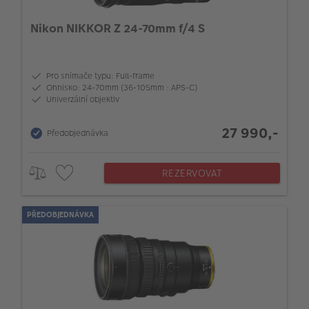
Nikon NIKKOR Z 24-70mm f/4 S
Pro snímače typu: Full-frame
Ohnisko: 24-70mm (36-105mm : APS-C)
Univerzální objektiv
27 990,-
Předobjednávka
REZERVOVAT
PŘEDOBJEDNÁVKA