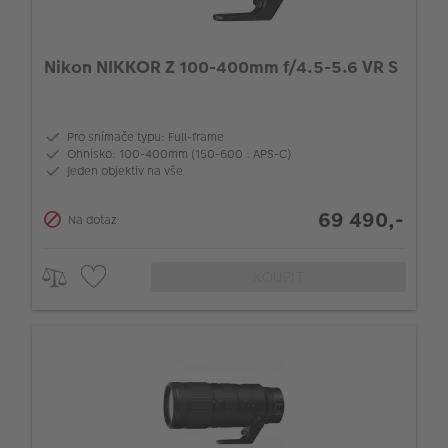
Nikon NIKKOR Z 100-400mm f/4.5-5.6 VR S
Pro snímače typu: Full-frame
Ohnisko: 100-400mm (150-600 : APS-C)
Jeden objektiv na vše
69 490,-
Na dotaz
KOUPIT