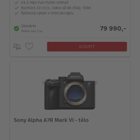
24,5 Mpx Full-frame snímač
Rychlost 30 sn/s, video až 4K/60p, 10bit
Špičkový výkon v retro designu
Skladem
79 990,-
Méně než 3 ks
KOUPIT
Sony Alpha A7R Mark VI - tělo