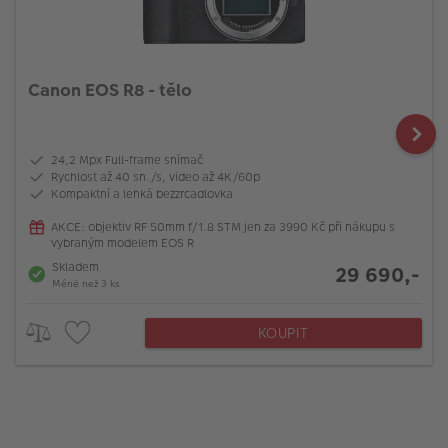
Canon EOS R8 - tělo
24,2 Mpx Full-frame snímač
Rychlost až 40 sn./s, video až 4K/60p
Kompaktní a lehká bezzrcadlovka
AKCE: objektiv RF 50mm f/1.8 STM jen za 3990 Kč při nákupu s
vybraným modelem EOS R
Skladem
29 690,-
Méně než 3 ks
KOUPIT