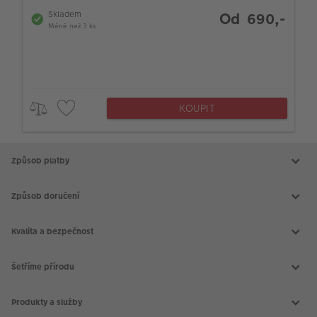
Skladem
Od 690,-
Méně než 3 ks
KOUPIT
Způsob platby
Způsob doručení
Kvalita a bezpečnost
Šetříme přírodu
Produkty a služby