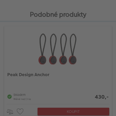
Podobné produkty
Peak Design Anchor
Skladem
430,-
Méně než 3 ks
KOUPIT