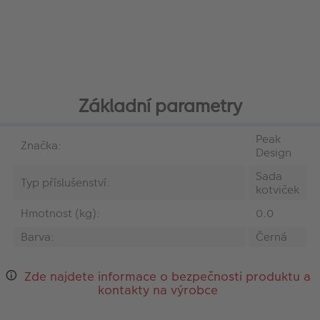
Základní parametry
Peak
Značka:
Design
Sada
Typ příslušenství:
kotviček
Hmotnost (kg):
0.0
Barva:
Černá
Zde najdete informace o bezpečnosti produktu a
kontakty na výrobce