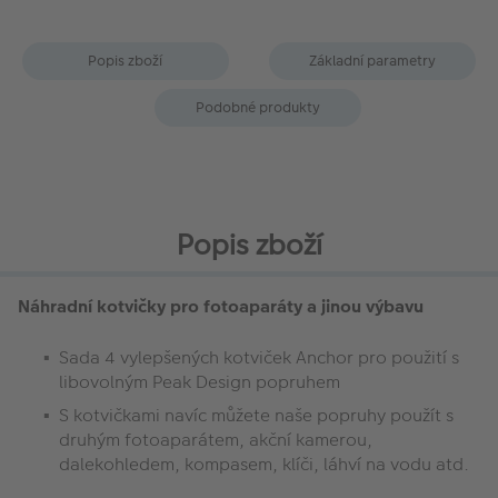
Popis zboží
Základní parametry
Podobné produkty
Popis zboží
Náhradní kotvičky pro fotoaparáty a jinou výbavu
Sada 4 vylepšených kotviček Anchor pro použití s
libovolným Peak Design popruhem
S kotvičkami navíc můžete naše popruhy použít s
druhým fotoaparátem, akční kamerou,
dalekohledem, kompasem, klíči, láhví na vodu atd.