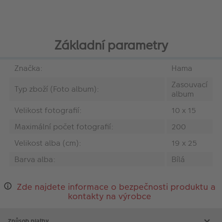
Základní parametry
Značka:
Hama
Zasouvací
Typ zboží (Foto album):
album
Velikost fotografií:
10 x 15
Maximální počet fotografií:
200
Velikost alba (cm):
19 x 25
Barva alba:
Bílá
Zde najdete informace o bezpečnosti produktu a
kontakty na výrobce
Způsob platby