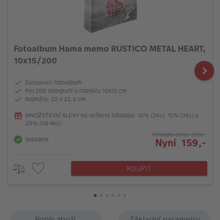
Fotoalbum Hama memo RUSTICO METAL HEART,
10x15/200
Zasouvací fotoalbum
Pro 200 fotografií o rozměru 10x15 cm
Rozměry: 22 x 22,5 cm
MNOŽSTEVNÍ SLEVY na veškerá fotoalba: 10% (2ks), 15% (3ks) a
20% (od 4ks)
Původní cena 259,-
Skladem
Nyní 159,-
KOUPIT
Popis zboží
Základní parametry