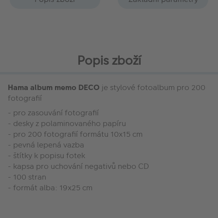
Popis zboží
Hama album memo DECO
je stylové fotoalbum pro 200
fotografií
- pro zasouvání fotografií
- desky z polaminovaného papíru
- pro 200 fotografií formátu 10x15 cm
- pevná lepená vazba
- štítky k popisu fotek
- kapsa pro uchování negativů nebo CD
- 100 stran
- formát alba: 19x25 cm