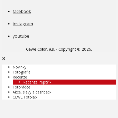
facebook
instagram
youtube
Cewe Color, a.s. - Copyright © 2026.
Novinky
Fotografie
Recenze
Recenze: rejstřík
Fotorádce
Akce, slevy a cashback
CEWE Fotolab