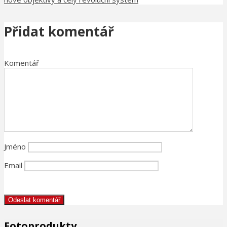
Přidat komentář
Komentář
Jméno
Email
Fotoprodukty