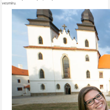
vesmíru.