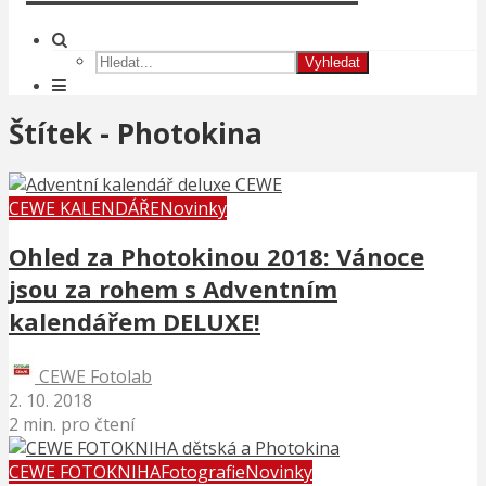
Vyhledat
Štítek - Photokina
CEWE KALENDÁŘE
Novinky
Ohled za Photokinou 2018: Vánoce
jsou za rohem s Adventním
kalendářem DELUXE!
CEWE Fotolab
2. 10. 2018
2 min. pro čtení
CEWE FOTOKNIHA
Fotografie
Novinky