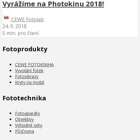
Vyrážíme na Photokinu 2018!
CEWE Fotolab
24. 9. 2018
5 min. pro čtení
Fotoprodukty
CEWE FOTOKNIHA
Vyvolání fotek
Fotoobrazy
Kryty na mobil
Fototechnika
Fotoaparáty
Objektivy
Výhodné sety
Půjčovna