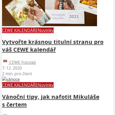
CEWE KALENDÁŘE
Novinky
Vytvořte krásnou titulní stranu pro
váš CEWE kalendář
CEWE Fotolab
7. 12. 2020
2 min. pro čtení
CEWE KALENDÁŘE
Novinky
Vánoční tipy, jak nafotit Mikuláše
s čertem