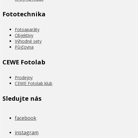
Fototechnika
Fotoaparáty
Objektivy
Výhodné sety
Půjčovna
CEWE Fotolab
Prodejny
CEWE Fotolab klub
Sledujte nás
facebook
instagram