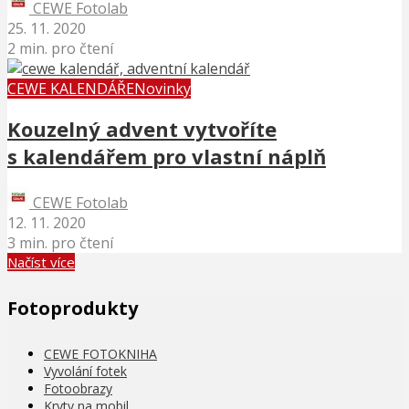
CEWE Fotolab
25. 11. 2020
2 min. pro čtení
CEWE KALENDÁŘE
Novinky
Kouzelný advent vytvoříte
s kalendářem pro vlastní náplň
CEWE Fotolab
12. 11. 2020
3 min. pro čtení
Načíst více
Fotoprodukty
CEWE FOTOKNIHA
Vyvolání fotek
Fotoobrazy
Kryty na mobil