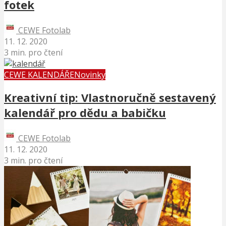
fotek
CEWE Fotolab
11. 12. 2020
3 min. pro čtení
CEWE KALENDÁŘE
Novinky
Kreativní tip: Vlastnoručně sestavený
kalendář pro dědu a babičku
CEWE Fotolab
11. 12. 2020
3 min. pro čtení