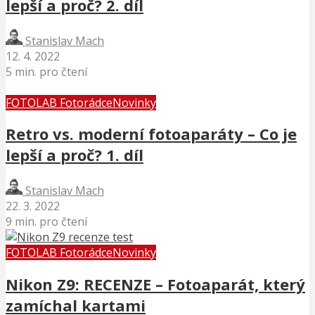
lepší a proč? 2. díl
Stanislav Mach
12. 4. 2022
5 min. pro čtení
FOTOLAB Fotorádce
Novinky
Retro vs. moderní fotoaparáty – Co je
lepší a proč? 1. díl
Stanislav Mach
22. 3. 2022
9 min. pro čtení
FOTOLAB Fotorádce
Novinky
Nikon Z9: RECENZE – Fotoaparát, který
zamíchal kartami