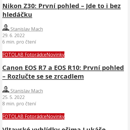
Nikon Z30: První pohled – Jde to i bez
hledáčku
Stanislav Mach
29. 6. 2022
6 min. pro čtení
FOTOLAB Fotorádce
Novinky
Canon EOS R7 a EOS R10: První pohled
– Rozlučte se se zrcadlem
Stanislav Mach
25. 5. 2022
8 min. pro čtení
FOTOLAB Fotorádce
Novinky
Vltavské vyhlídky očima Lukáše