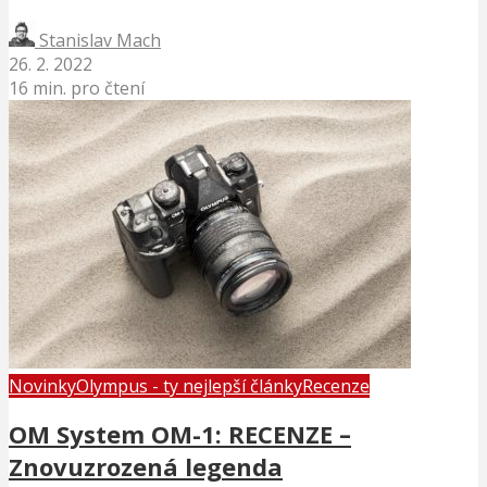
Stanislav Mach
26. 2. 2022
16 min. pro čtení
Novinky
Olympus - ty nejlepší články
Recenze
OM System OM-1: RECENZE –
Znovuzrozená legenda