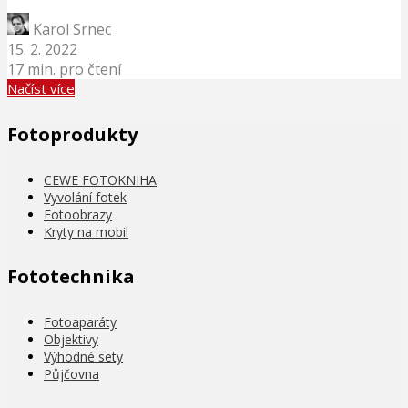
Karol Srnec
15. 2. 2022
17 min. pro čtení
Načíst více
Fotoprodukty
CEWE FOTOKNIHA
Vyvolání fotek
Fotoobrazy
Kryty na mobil
Fototechnika
Fotoaparáty
Objektivy
Výhodné sety
Půjčovna