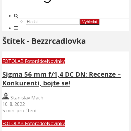
Vyhledat
Štítek - Bezzrcadlovka
FOTOLAB Fotorádce
Novinky
Sigma 56 mm f/1,4 DC DN: Recenze –
Konkurenti, bojte se!
Stanislav Mach
10. 8. 2022
5 min. pro čtení
FOTOLAB Fotorádce
Novinky