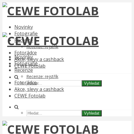
Novinky
Fotografie
Recenze
Recenze: rejstřík
Fotorádce
Novinky
Akce, slevy a cashback
Fotografie
CEWE Fotolab
Recenze
Recenze: rejstřík
Fotorádce
Vyhledat
Akce, slevy a cashback
CEWE Fotolab
Vyhledat