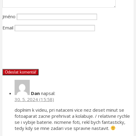
Jméno
Email
Dan
napsal:
30. 5. 2024 (15:58)
doplnim k videu, pri nataceni vice nez deset minut se
fotoaparat zacne prehrivat a kolabuje. / relativne rychle
se i vybije baterie. nicmene foti, rekl bych fantasticky,
tedy kdy se mne zadari vse spravne nastavit.