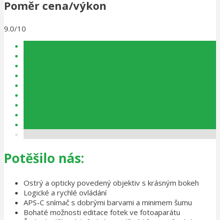
Poměr cena/výkon
9.0/10
Potěšilo nás:
Ostrý a opticky povedený objektiv s krásným bokeh
Logické a rychlé ovládání
APS-C snímač s dobrými barvami a minimem šumu
Bohaté možnosti editace fotek ve fotoaparátu