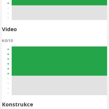
Video
6.0/10
Konstrukce