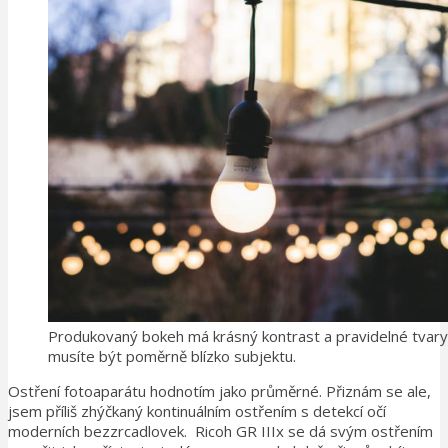
Produkovaný bokeh má krásný kontrast a pravidelné tvary. 
musíte být poměrně blízko subjektu.
Ostření fotoaparátu hodnotím jako průměrné. Přiznám se ale,
jsem příliš zhýčkaný kontinuálním ostřením s detekcí očí
moderních bezzrcadlovek. Ricoh GR IIIx se dá svým ostřením