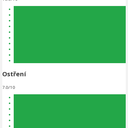
Ostření
7.0/10