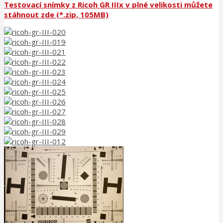
Testovací snímky z Ricoh GR IIIx v plné velikosti můžete
stáhnout zde (*.zip, 105MB)