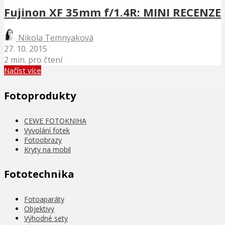
Fujinon XF 35mm f/1.4R: MINI RECENZE
Nikola Temnyaková
27. 10. 2015
2 min. pro čtení
Načíst více
Fotoprodukty
CEWE FOTOKNIHA
Vyvolání fotek
Fotoobrazy
Kryty na mobil
Fototechnika
Fotoaparáty
Objektivy
Výhodné sety