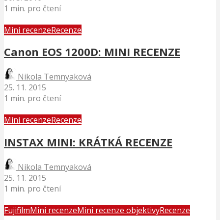
1 min. pro čtení
Mini recenze
Recenze
Canon EOS 1200D: MINI RECENZE
Nikola Temnyaková
25. 11. 2015
1 min. pro čtení
Mini recenze
Recenze
INSTAX MINI: KRÁTKÁ RECENZE
Nikola Temnyaková
25. 11. 2015
1 min. pro čtení
Fujifilm
Mini recenze
Mini recenze objektivy
Recenze