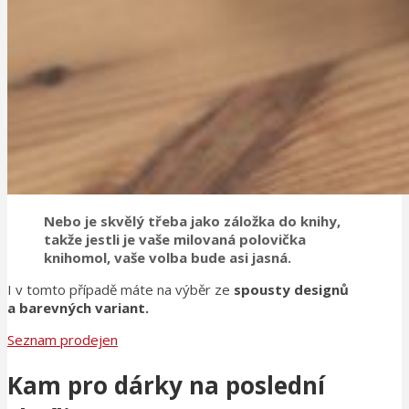
Nebo je
skvělý třeba jako záložka do knihy
,
takže jestli je vaše milovaná polovička
knihomol, vaše volba bude asi jasná.
I v tomto případě máte na výběr ze
spousty designů
a barevných variant.
Seznam prodejen
Kam pro dárky na poslední