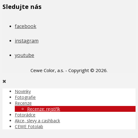
Sledujte nás
facebook
instagram
youtube
Cewe Color, a.s. - Copyright © 2026.
Novinky
Fotografie
Recenze
Recenze: rejstřík
Fotorádce
Akce, slevy a cashback
CEWE Fotolab