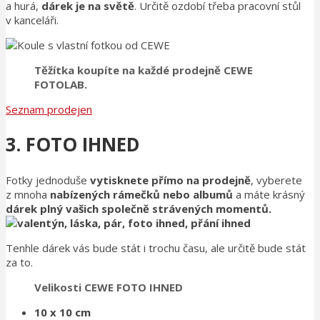
a hurá,
dárek je na světě
. Určitě ozdobí třeba pracovní stůl
v kanceláři.
Těžítka koupíte na každé prodejně CEWE
FOTOLAB.
Seznam prodejen
3. FOTO IHNED
Fotky jednoduše
vytisknete přímo na prodejně
, vyberete
z mnoha
nabízených rámečků
nebo albumů
a máte krásný
dárek plný vašich společně strávených momentů.
Tenhle dárek vás bude stát i trochu času, ale určitě bude stát
za to.
Velikosti CEWE FOTO IHNED
10 x 10 cm