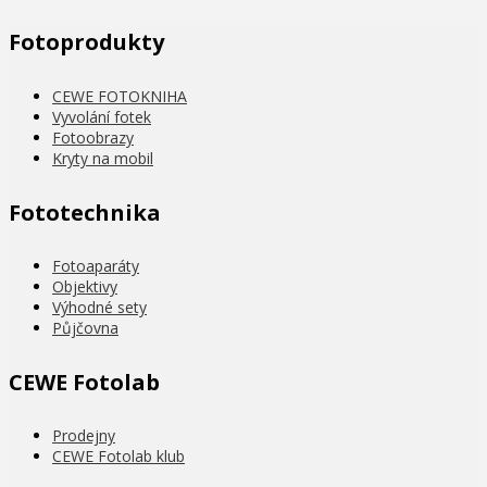
Fotoprodukty
CEWE FOTOKNIHA
Vyvolání fotek
Fotoobrazy
Kryty na mobil
Fototechnika
Fotoaparáty
Objektivy
Výhodné sety
Půjčovna
CEWE Fotolab
Prodejny
CEWE Fotolab klub