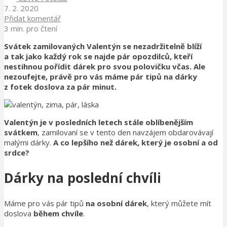
7. 2. 2020
Přidat komentář
3 min. pro čtení
Svátek zamilovaných Valentýn se nezadržitelně blíží
a tak jako každý rok se najde pár opozdilců, kteří
nestihnou pořídit dárek pro svou polovičku včas. Ale
nezoufejte, právě pro vás máme pár tipů na dárky
z fotek doslova za pár minut.
Valentýn je v posledních letech stále oblíbenějším
svátkem
, zamilovaní se v tento den navzájem obdarovávají
malými dárky.
A co lepšího než dárek, který je osobní a od
srdce?
Dárky na poslední chvíli
Máme pro vás pár tipů
na osobní dárek
, který můžete mít
doslova
během chvíle
.