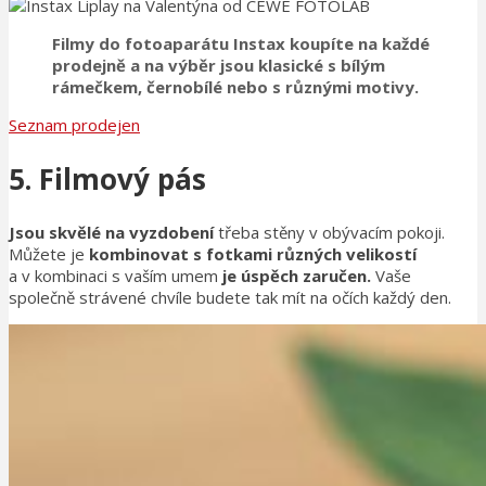
Filmy do fotoaparátu Instax
koupíte na každé
prodejně a na výběr jsou
klasické s bílým
rámečkem, černobílé nebo s různými motivy.
Seznam prodejen
5. Filmový pás
Jsou skvělé na vyzdobení
třeba stěny v obývacím pokoji.
Můžete je
kombinovat s fotkami různých velikostí
a v kombinaci s vaším umem
je úspěch zaručen.
Vaše
společně strávené chvíle budete tak mít na očích každý den.