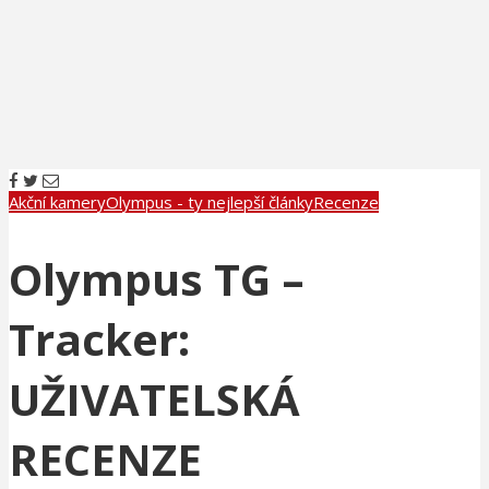
Akční kamery
Olympus - ty nejlepší články
Recenze
Olympus TG –
Tracker:
UŽIVATELSKÁ
RECENZE