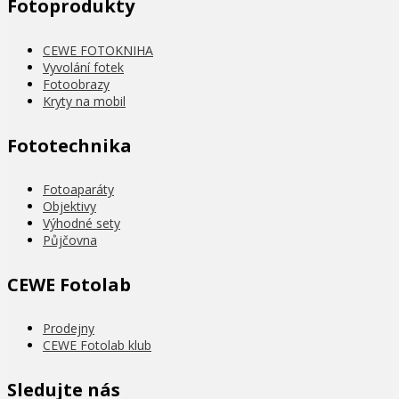
Fotoprodukty
CEWE FOTOKNIHA
Vyvolání fotek
Fotoobrazy
Kryty na mobil
Fototechnika
Fotoaparáty
Objektivy
Výhodné sety
Půjčovna
CEWE Fotolab
Prodejny
CEWE Fotolab klub
Sledujte nás