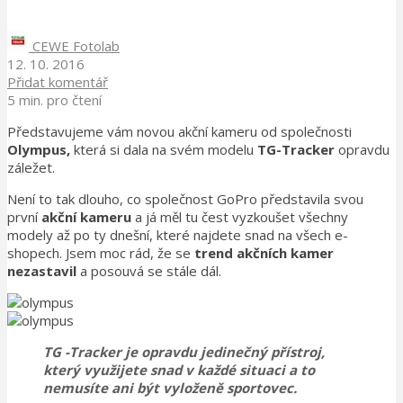
CEWE Fotolab
12. 10. 2016
Přidat komentář
5 min. pro čtení
Představujeme vám novou akční kameru od společnosti
Olympus,
která si dala na svém modelu
TG-Tracker
opravdu
záležet.
Není to tak dlouho, co společnost GoPro představila svou
první
akční kameru
a já měl tu čest vyzkoušet všechny
modely až po ty dnešní, které najdete snad na všech e-
shopech. Jsem moc rád, že se
trend akčních kamer
nezastavil
a posouvá se stále dál.
TG -Tracker
je opravdu jedinečný přístroj,
který využijete snad v každé situaci a to
nemusíte ani být vyloženě sportovec.