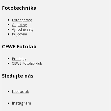
Fototechnika
Fotoaparáty
Objektivy
Výhodné sety
Půjčovna
CEWE Fotolab
Prodejny
CEWE Fotolab klub
Sledujte nás
facebook
instagram