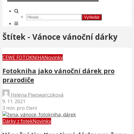
Vyhledat
Štítek - Vánoce vánoční dárky
CEWE FOTOKNIHA
Novinky
Fotokniha jako vánoční dárek pro
prarodiče
Helena Piwowarcziková
9. 11. 2021
3 min. pro čtení
Dárky z fotek
Novinky