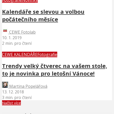
Fotografie
Novinky
Kalendáře se slevou a volbou
počátečního měsíce
CEWE Fotolab
10. 1. 2019
2 min. pro čtení
CEWE KALENDÁŘE
Fotografie
Trendy velký čtverec na vašem stole,
to je novinka pro letošní Vánoce!
Martina Popelářová
13. 12. 2018
3 min. pro čtení
Načíst více