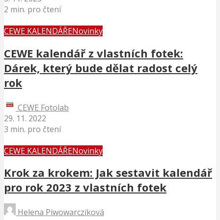
2 min. pro čtení
CEWE KALENDÁŘE
Novinky
CEWE kalendář z vlastních fotek:
Dárek, který bude dělat radost celý
rok
CEWE Fotolab
29. 11. 2022
3 min. pro čtení
CEWE KALENDÁŘE
Novinky
Krok za krokem: Jak sestavit kalendář
pro rok 2023 z vlastních fotek
Helena Piwowarcziková