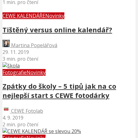
1 min. pro čtení
CEWE KALENDÁŘE
Novinky
Tištěný versus online kalendář?
Martina Popelářová
29. 11. 2019
3 min. pro čtení
Fotografie
Novinky
Zpátky do školy – 5 tipů jak na co
nejlepší start s CEWE fotodárky
CEWE Fotolab
4. 9. 2019
2 min. pro čtení