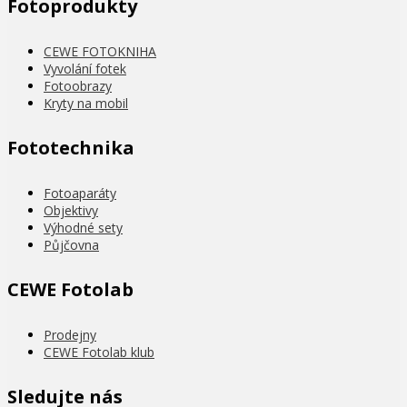
Fotoprodukty
CEWE FOTOKNIHA
Vyvolání fotek
Fotoobrazy
Kryty na mobil
Fototechnika
Fotoaparáty
Objektivy
Výhodné sety
Půjčovna
CEWE Fotolab
Prodejny
CEWE Fotolab klub
Sledujte nás