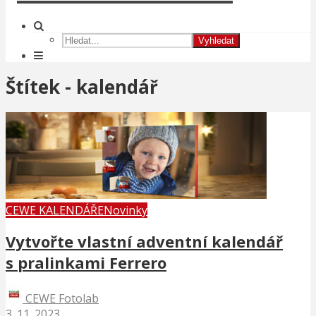
Vyhledat
Štítek - kalendář
CEWE KALENDÁŘE
Novinky
Vytvořte vlastní adventní kalendář
s pralinkami Ferrero
CEWE Fotolab
3. 11. 2023