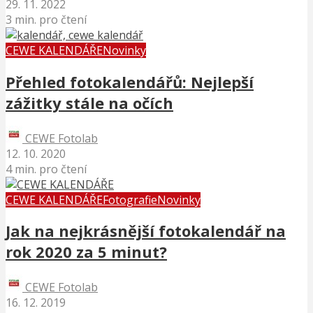
29. 11. 2022
3 min. pro čtení
CEWE KALENDÁŘE
Novinky
Přehled fotokalendářů: Nejlepší
zážitky stále na očích
CEWE Fotolab
12. 10. 2020
4 min. pro čtení
CEWE KALENDÁŘE
Fotografie
Novinky
Jak na nejkrásnější fotokalendář na
rok 2020 za 5 minut?
CEWE Fotolab
16. 12. 2019