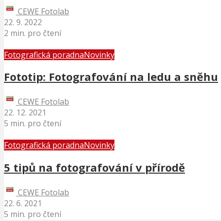
CEWE Fotolab
22. 9. 2022
2 min. pro čtení
Fotografická poradna
Novinky
Fototip: Fotografování na ledu a sněhu
CEWE Fotolab
22. 12. 2021
5 min. pro čtení
Fotografická poradna
Novinky
5 tipů na fotografování v přírodě
CEWE Fotolab
22. 6. 2021
5 min. pro čtení