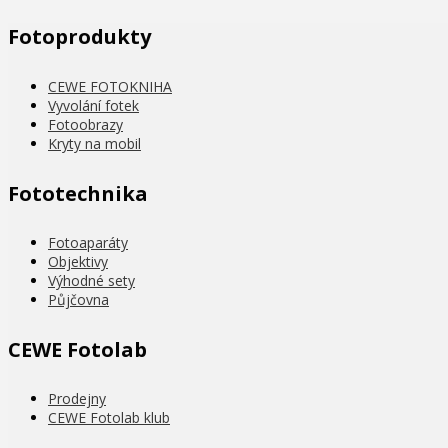
Fotoprodukty
CEWE FOTOKNIHA
Vyvolání fotek
Fotoobrazy
Kryty na mobil
Fototechnika
Fotoaparáty
Objektivy
Výhodné sety
Půjčovna
CEWE Fotolab
Prodejny
CEWE Fotolab klub