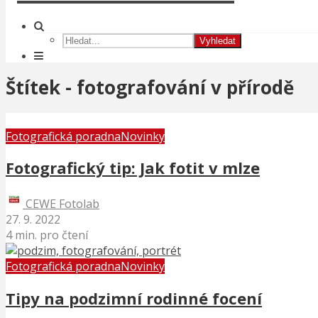
Vyhledat
Štítek - fotografování v přírodě
Fotografická poradna
Novinky
Fotografický tip: Jak fotit v mlze
CEWE Fotolab
27. 9. 2022
4 min. pro čtení
Fotografická poradna
Novinky
Tipy na podzimní rodinné focení