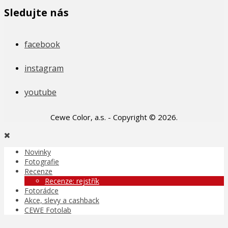
Sledujte nás
facebook
instagram
youtube
Cewe Color, a.s. - Copyright © 2026.
Novinky
Fotografie
Recenze
Recenze: rejstřík
Fotorádce
Akce, slevy a cashback
CEWE Fotolab