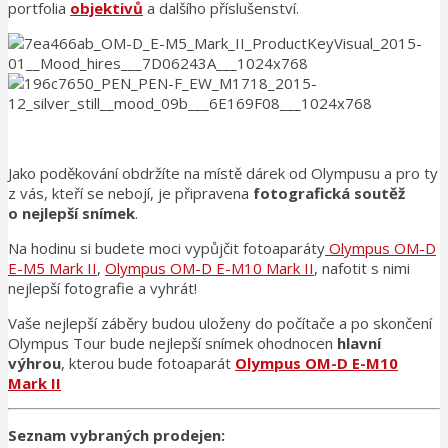
portfolia
objektivů
a dalšího příslušenství.
Jako poděkování obdržíte na místě dárek od Olympusu a pro ty
z vás, kteří se nebojí, je připravena
fotografická soutěž
o nejlepší snímek
.
Na hodinu si budete moci vypůjčit fotoaparáty
Olympus OM-D
E-M5 Mark II
,
Olympus OM-D E-M10 Mark II
, nafotit s nimi
nejlepší fotografie a vyhrát!
Vaše nejlepší záběry budou uloženy do počítače a po skončení
Olympus Tour bude nejlepší snímek ohodnocen
hlavní
výhrou
, kterou bude fotoaparát
Olympus OM-D E-M10
Mark II
Seznam vybraných prodejen: