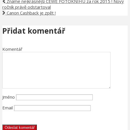
Známe nejkrásnější CEWE FOTOKNIHU za rok 2015 ! Nový
ročník právě odstartoval
Canon Cashback je zpět !
Přidat komentář
Komentář
Jméno
Email