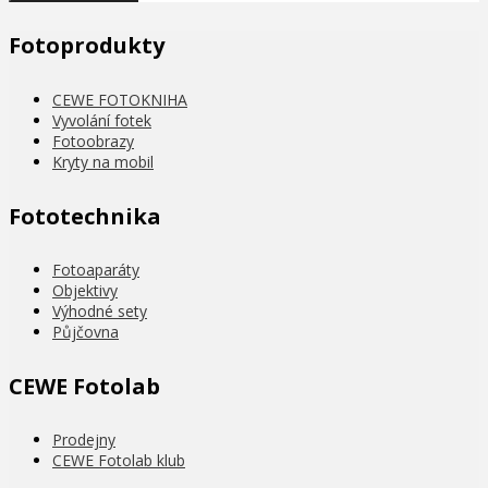
Fotoprodukty
CEWE FOTOKNIHA
Vyvolání fotek
Fotoobrazy
Kryty na mobil
Fototechnika
Fotoaparáty
Objektivy
Výhodné sety
Půjčovna
CEWE Fotolab
Prodejny
CEWE Fotolab klub