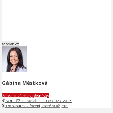
fotolab.cz
Gábina Městková
Zobrazit všechny příspěvky
SOUTĚŽ s Fotolab FOTOKURZY 2016
Fotokoutek – focení, které si užijete!