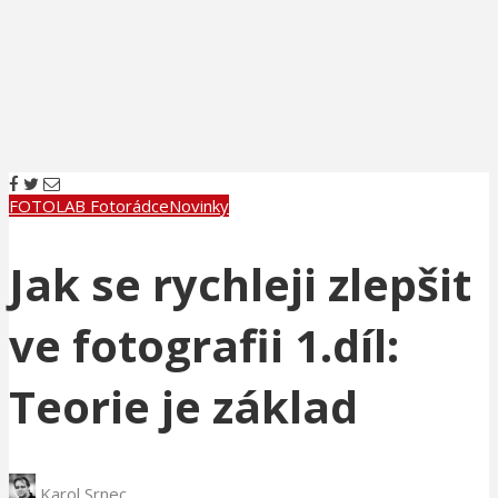
FOTOLAB Fotorádce
Novinky
Jak se rychleji zlepšit
ve fotografii 1.díl:
Teorie je základ
Karol Srnec