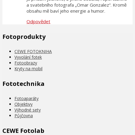
a svatebního fotografa „Omar Gonzalez“. Kromě
obsahu mě baví jeho energie a humor.
Odpovědet
Fotoprodukty
CEWE FOTOKNIHA
Vyvolání fotek
Fotoobrazy
Kryty na mobil
Fototechnika
Fotoaparáty
Objektivy
Výhodné sety
Půjčovna
CEWE Fotolab