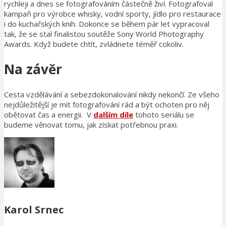
rychleji a dnes se fotografováním částečně živí. Fotografoval
kampaň pro výrobce whisky, vodní sporty, jídlo pro restaurace
i do kuchařských knih. Dokonce se během pár let vypracoval
tak, že se stal finalistou soutěže Sony World Photography
Awards. Když budete chtít, zvládnete téměř cokoliv.
Na závěr
Cesta vzdělávání a sebezdokonalování nikdy nekončí. Ze všeho
nejdůležitější je mít fotografování rád a být ochoten pro něj
obětovat čas a energii. V
dalším díle
tohoto seriálu se
budeme věnovat tomu, jak získat potřebnou praxi.
Karol Srnec