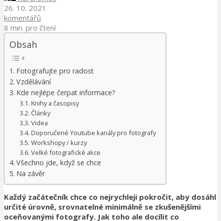
26. 10. 2021
komentářů
8 min. pro čtení
Obsah
Fotografujte pro radost
Vzdělávání
Kde nejlépe čerpat informace?
Knihy a časopisy
Články
Videa
Doporučené Youtube kanály pro fotografy
Workshopy / kurzy
Velké fotografické akce
Všechno jde, když se chce
Na závěr
Každý začátečník chce co nejrychleji pokročit, aby dosáhl
určité úrovně, srovnatelné minimálně se zkušenějšími
oceňovanými fotografy. Jak toho ale docílit co