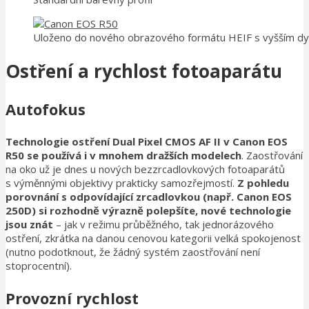
Uloženo do nového obrazového formátu HEIF s vyšším 
Ostření a rychlost fotoaparátu
Autofokus
Technologie ostření Dual Pixel CMOS AF II v Canon EOS
R50 se používá i v mnohem dražších modelech
. Zaostřování
na oko už je dnes u nových bezzrcadlovkových fotoaparátů
s výměnnými objektivy prakticky samozřejmostí.
Z pohledu
porovnání s odpovídající zrcadlovkou (např. Canon EOS
250D) si rozhodně výrazně polepšíte, nové technologie
jsou znát
– jak v režimu průběžného, tak jednorázového
ostření, zkrátka na danou cenovou kategorii velká spokojenost
(nutno podotknout, že žádný systém zaostřování není
stoprocentní).
Provozní rychlost