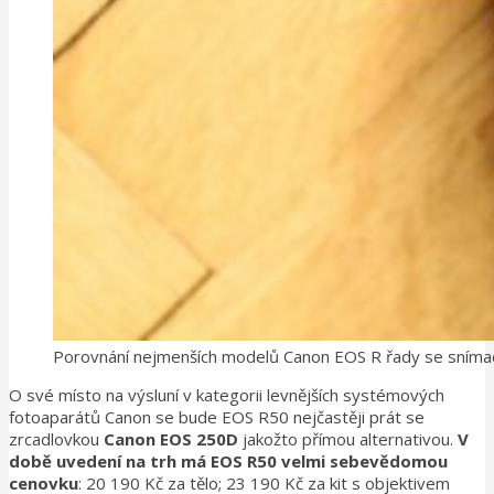
Porovnání nejmenších modelů Canon EOS R řady se snímačem
O své místo na výsluní v kategorii levnějších systémových
fotoaparátů Canon se bude EOS R50 nejčastěji prát se
zrcadlovkou
Canon EOS 250D
jakožto přímou alternativou.
V
době uvedení na trh má EOS R50 velmi sebevědomou
cenovku
: 20 190 Kč za tělo; 23 190 Kč za kit s objektivem