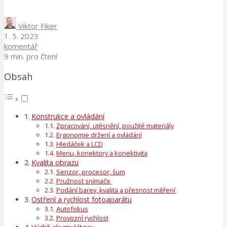
Viktor Fiker
1. 5. 2023
komentář
9 min. pro čtení
Obsah
Konstrukce a ovládání
Zpracování, utěsnění, použité materiály
Ergonomie držení a ovládání
Hledáček a LCD
Menu, konektory a konektivita
Kvalita obrazu
Senzor, procesor, šum
Pružnost snímače
Podání barev, kvalita a přesnost měření
Ostření a rychlost fotoaparátu
Autofokus
Provozní rychlost