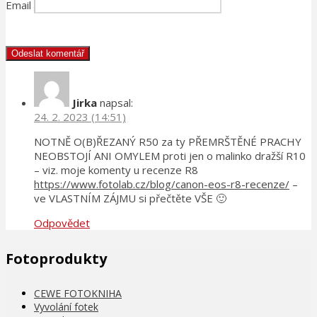
Email
Jirka
napsal:
24. 2. 2023 (14:51)
NOTNĚ O(B)ŘEZANÝ R50 za ty PŘEMRŠTĚNÉ PRACHY
NEOBSTOJÍ ANI OMYLEM proti jen o malinko dražší R10
– viz. moje komenty u recenze R8
https://www.fotolab.cz/blog/canon-eos-r8-recenze/
–
ve VLASTNÍM ZÁJMU si přečtěte VŠE 🙂
Odpovědet
Fotoprodukty
CEWE FOTOKNIHA
Vyvolání fotek