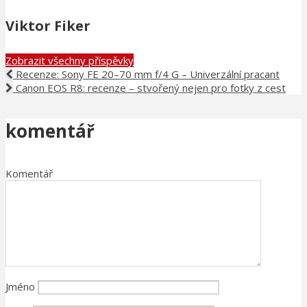
Viktor Fiker
Zobrazit všechny příspěvky
Recenze: Sony FE 20–70 mm f/4 G – Univerzální pracant
Canon EOS R8: recenze – stvořený nejen pro fotky z cest
komentář
Komentář
Jméno