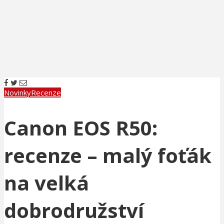
Novinky
Recenze
Canon EOS R50:
recenze – malý foťák
na velká
dobrodružství