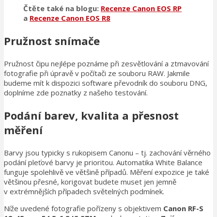
Čtěte také na blogu:
Recenze Canon EOS RP
a
Recenze Canon EOS R8
Pružnost snímače
Pružnost čipu nejlépe poznáme při zesvětlování a ztmavování
fotografie při úpravě v počítači ze souboru RAW. Jakmile
budeme mít k dispozici software převodník do souboru DNG,
doplníme zde poznatky z našeho testování.
Podání barev, kvalita a přesnost
měření
Barvy jsou typicky s rukopisem Canonu – tj. zachování věrného
podání pleťové barvy je prioritou. Automatika White Balance
funguje spolehlivě ve většině případů. Měření expozice je také
většinou přesné, korigovat budete muset jen jemně
v extrémnějších případech světelných podmínek.
Níže uvedené fotografie pořízeny s objektivem
Canon RF-S