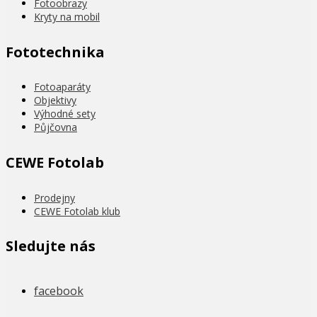
Fotoobrazy
Kryty na mobil
Fototechnika
Fotoaparáty
Objektivy
Výhodné sety
Půjčovna
CEWE Fotolab
Prodejny
CEWE Fotolab klub
Sledujte nás
facebook