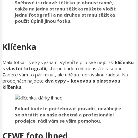
Sněhové i srdcové těžítko je oboustranné,
takže na jednu stranu těžítka můžete vložit
jednu fotografii a na druhou stranu těžítka
použít úplně jinou fotku.
Klíčenka
Malá fotka – velký význam. Vytvořte pro své nejblížší
klíčenku
s vlastní fotografií
, kterou budou mít neustále s sebou.
Zabere vám to pár minut, ale uděláte obrovskou radost. Na
prodejnách najdete
dva typy – kovovou a plastovou
klíčenku.
Pokud budete potřebovat poradit, neváhejte
se obrátit na naše ochotné a profesionální
prodejce, rádi vám se vším pomohou.
CEWE foto ihned