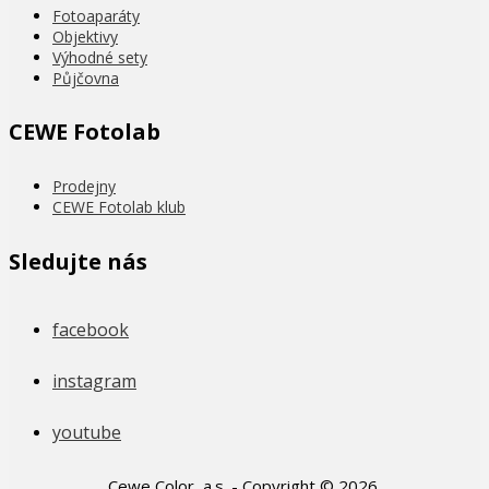
Fotoaparáty
Objektivy
Výhodné sety
Půjčovna
CEWE Fotolab
Prodejny
CEWE Fotolab klub
Sledujte nás
facebook
instagram
youtube
Cewe Color, a.s. - Copyright © 2026.