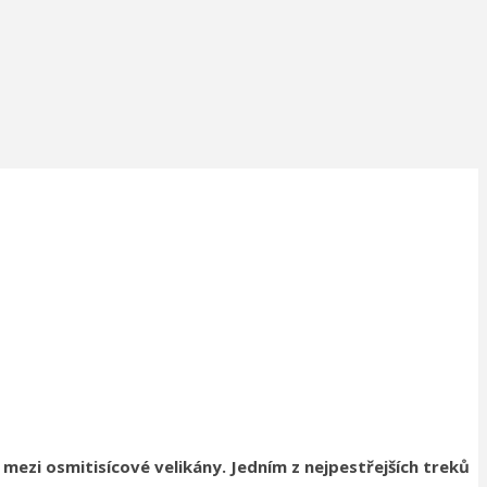
mezi osmitisícové velikány. Jedním z nejpestřejších treků