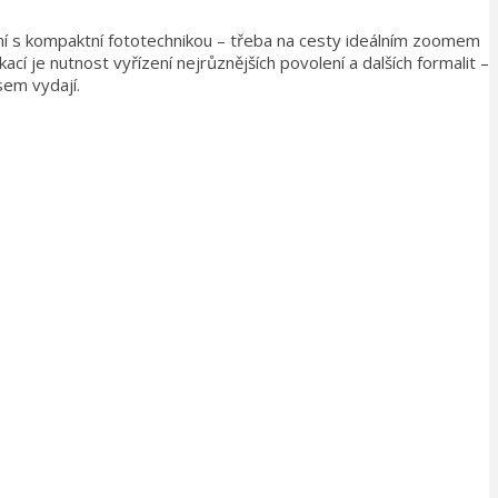
jení s kompaktní fototechnikou – třeba na cesty ideálním zoomem
cí je nutnost vyřízení nejrůznějších povolení a dalších formalit –
sem vydají.