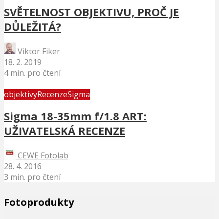
SVĚTELNOST OBJEKTIVU, PROČ JE
DŮLEŽITÁ?
Viktor Fiker
18. 2. 2019
4 min. pro čtení
objektivy
Recenze
Sigma
Sigma 18-35mm f/1.8 ART:
UŽIVATELSKÁ RECENZE
CEWE Fotolab
28. 4. 2016
3 min. pro čtení
Fotoprodukty