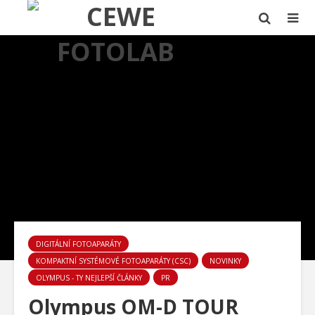
DIGITÁLNÍ FOTOAPARÁTY
KOMPAKTNÍ SYSTÉMOVÉ FOTOAPARÁTY (CSC)
NOVINKY
OLYMPUS - TY NEJLEPŠÍ ČLÁNKY
PR
Olympus OM-D TOUR