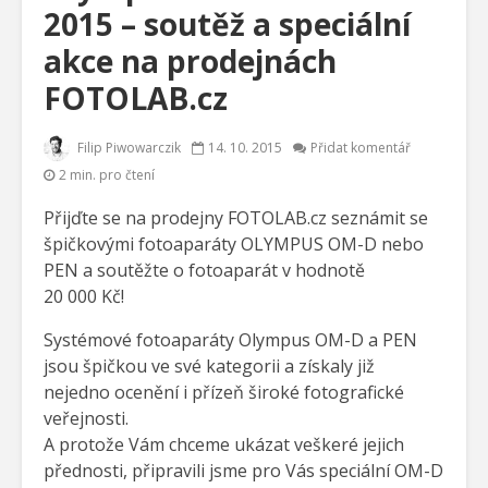
2015 – soutěž a speciální
akce na prodejnách
FOTOLAB.cz
Filip Piwowarczik
14. 10. 2015
Přidat komentář
2 min. pro čtení
Přijďte se na prodejny FOTOLAB.cz seznámit se
špičkovými fotoaparáty OLYMPUS OM-D nebo
PEN a soutěžte o fotoaparát v hodnotě
20 000 Kč!
Systémové fotoaparáty Olympus OM-D a PEN
jsou špičkou ve své kategorii a získaly již
nejedno ocenění i přízeň široké fotografické
veřejnosti.
A protože Vám chceme ukázat veškeré jejich
přednosti, připravili jsme pro Vás speciální OM-D