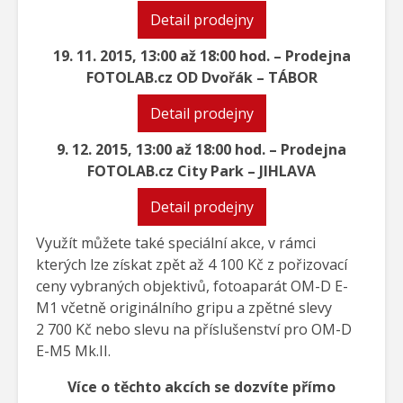
Detail prodejny
19. 11. 2015, 13:00 až 18:00 hod. – Prodejna
FOTOLAB.cz OD Dvořák – TÁBOR
Detail prodejny
9. 12. 2015, 13:00 až 18:00 hod. – Prodejna
FOTOLAB.cz City Park – JIHLAVA
Detail prodejny
Využít můžete také speciální akce, v rámci
kterých lze získat zpět až 4 100 Kč z pořizovací
ceny vybraných objektivů, fotoaparát OM-D E-
M1 včetně originálního gripu a zpětné slevy
2 700 Kč nebo slevu na příslušenství pro OM-D
E-M5 Mk.II.
Více o těchto akcích se dozvíte přímo