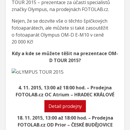
TOUR 2015 – prezentace za účasti specialistů
značky Olympus, na prodejnách FOTOLAB.cz.
Nejen, že se dozvíte vše o těchto špičkových
fotoaparátech, ale můžete si také zasoutěžit
o fotoaparát Olympus OM-D E-M10 v ceně
20 000 Kč!
Kdy a kde se můžete těšit na prezentace OM-
D TOUR 2015?
4. 11. 2015, 13:00 až 18:00 hod. – Prodejna
FOTOLAB.cz OC Atrium – HRADEC KRÁLOVÉ
Detail prodejny
18. 11. 2015, 13:00 až 18:00 hod. – Prodejna
FOTOLAB.cz OD Prior – ČESKÉ BUDĚJOVICE