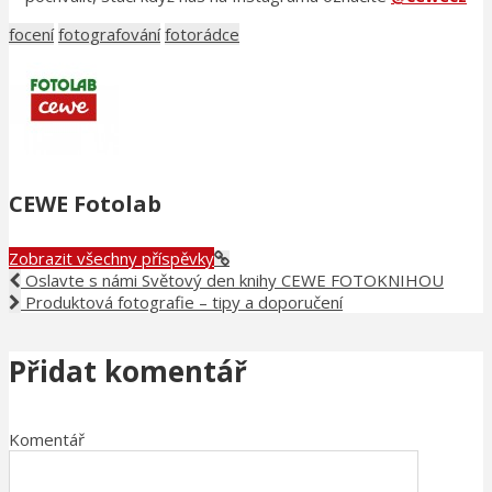
focení
fotografování
fotorádce
CEWE Fotolab
Zobrazit všechny příspěvky
Oslavte s námi Světový den knihy CEWE FOTOKNIHOU
Produktová fotografie – tipy a doporučení
Přidat komentář
Komentář