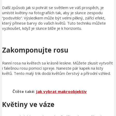
Další způsob jak si pohrát se světlem ve váš prospěch, je
umístit květiny na fotografiích tak, aby je slunce zespodu
“podsvítilo”. Výsledkem může být velmi pěkný, zářící efekt,
který přinese barvy do vašich květů. Tuto techniku můžete
vyzkoušet, když je slunce blíže je k horizontu.
Zakomponujte rosu
Ranní rosa na květech sa krásně leskne. Můžete zkusit vytvořit
i falešnou rosu pomocí spreje. Naneste pár kapek na listy
květů. Tento malý trik dodá květům čerstvý a přírodní vzhled.
Čtěte také:
Jak vybrat makroobjektiv
Květiny ve váze