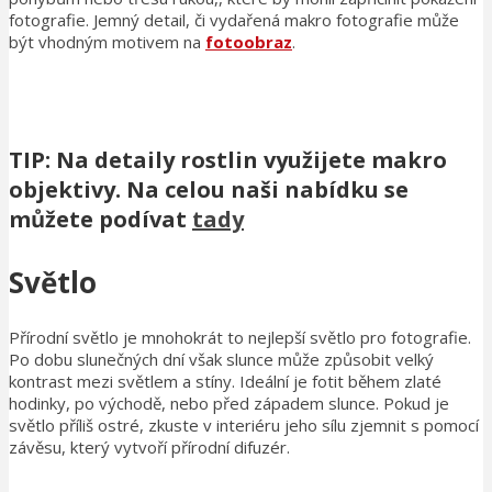
fotografie. Jemný detail, či vydařená makro fotografie může
být vhodným motivem na
fotoobraz
.
TIP: Na detaily rostlin využijete makro
objektivy. Na celou naši nabídku se
můžete podívat
tady
Světlo
Přírodní světlo je mnohokrát to nejlepší světlo pro fotografie.
Po dobu slunečných dní však slunce může způsobit velký
kontrast mezi světlem a stíny. Ideální je fotit během zlaté
hodinky, po východě, nebo před západem slunce. Pokud je
světlo příliš ostré, zkuste v interiéru jeho sílu zjemnit s pomocí
závěsu, který vytvoří přírodní difuzér.