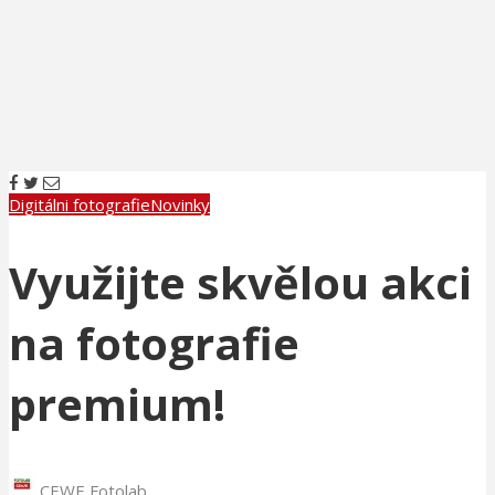
Digitálni fotografie
Novinky
Využijte skvělou akci
na fotografie
premium!
CEWE Fotolab