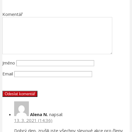
Komentář
Jméno
Email
Alena N.
napsal:
13. 3. 2021 (14:36)
Dobrý den, zrušili jste všechny slevové akce pro členy