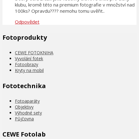
klubu, kromě této na premium fotografie v množství nad
100ks? Opravdu???? nemohu tomu uvěřit..
Odpovědet
Fotoprodukty
CEWE FOTOKNIHA
Vyvolání fotek
Fotoobrazy
Kryty na mobil
Fototechnika
Fotoaparáty
Objektivy
Výhodné sety
Půjčovna
CEWE Fotolab