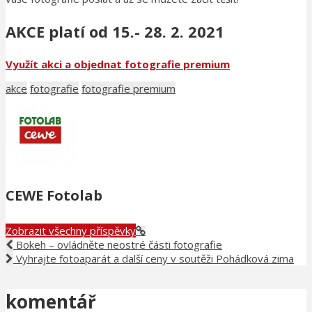
AKCE platí od 15.- 28. 2. 2021
Využít akci a objednat fotografie premium
akce
fotografie
fotografie premium
CEWE Fotolab
Zobrazit všechny příspěvky
Bokeh – ovládněte neostré části fotografie
Vyhrajte fotoaparát a další ceny v soutěži Pohádková zima
komentář