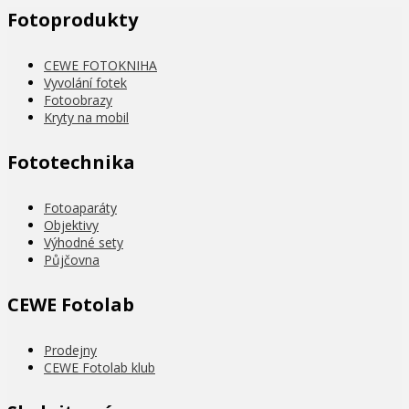
Fotoprodukty
CEWE FOTOKNIHA
Vyvolání fotek
Fotoobrazy
Kryty na mobil
Fototechnika
Fotoaparáty
Objektivy
Výhodné sety
Půjčovna
CEWE Fotolab
Prodejny
CEWE Fotolab klub