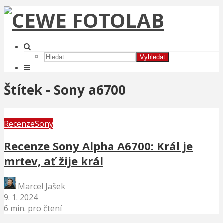
Vyhledat
Štítek - Sony a6700
Recenze
Sony
Recenze Sony Alpha A6700: Král je
mrtev, ať žije král
Marcel Jašek
9. 1. 2024
6 min. pro čtení