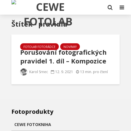
Štítek - pravidla
FOTOLAB FOTORÁDCE
NOVINKY
Porušování fotografických
pravidel 1. díl – Kompozice
Karol Srnec
12. 9. 2021
13 min. pro čtení
Fotoprodukty
CEWE FOTOKNIHA