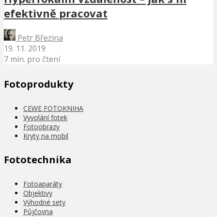
efektivně pracovat
Petr Březina
19. 11. 2019
7 min. pro čtení
Fotoprodukty
CEWE FOTOKNIHA
Vyvolání fotek
Fotoobrazy
Kryty na mobil
Fototechnika
Fotoaparáty
Objektivy
Výhodné sety
Půjčovna