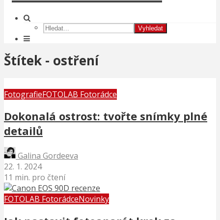
Vyhledat
Štítek - ostření
Fotografie
FOTOLAB Fotorádce
Dokonalá ostrost: tvořte snímky plné
detailů
Galina Gordeeva
22. 1. 2024
11 min. pro čtení
FOTOLAB Fotorádce
Novinky