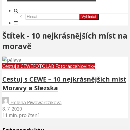
Vyhledat
Štítek - 10 nejkrásnějších míst na
moravě
Cestuj s CEWE
FOTOLAB Fotorádce
Novinky
Cestuj s CEWE – 10 nejkrásnějších míst
Moravy a Slezska
Helena Piwowarcziková
8. 7. 2020
11 min. pro čtení