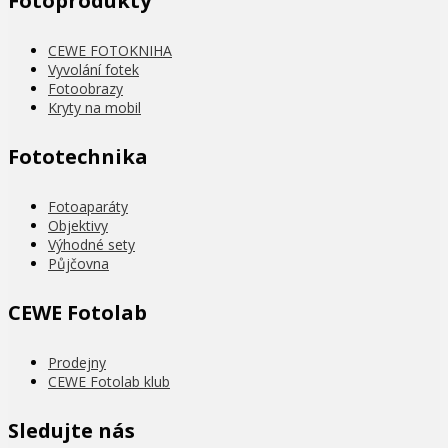
Fotoprodukty
CEWE FOTOKNIHA
Vyvolání fotek
Fotoobrazy
Kryty na mobil
Fototechnika
Fotoaparáty
Objektivy
Výhodné sety
Půjčovna
CEWE Fotolab
Prodejny
CEWE Fotolab klub
Sledujte nás