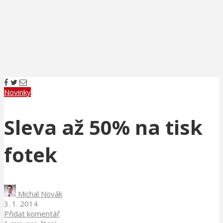
Novinky
Sleva až 50% na tisk
fotek
Michal Novák
3. 1. 2014
Přidat komentář