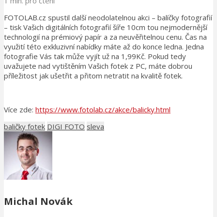
1 min. pro čtení
FOTOLAB.cz spustil další neodolatelnou akci – balíčky fotografií
– tisk Vašich digitálních fotografií šíře 10cm tou nejmodernější
technologií na prémiový papír a za neuvěřitelnou cenu. Čas na
využití této exkluzivní nabídky máte až do konce ledna. Jedna
fotografie Vás tak může vyjít už na 1,99Kč. Pokud tedy
uvažujete nad vytištěním Vašich fotek z PC, máte dobrou
příležitost jak ušetřit a přitom netratit na kvalitě fotek.
Více zde:
https://www.fotolab.cz/akce/balicky.html
baličky fotek
DIGI FOTO
sleva
Michal Novák