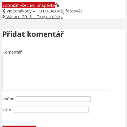
Zobrazit všechny příspěvky
Videonávody – FOTOLAB Můj fotosvět
Vánoce 2013 – Tipy na dárky
Přidat komentář
Komentář
Jméno
Email