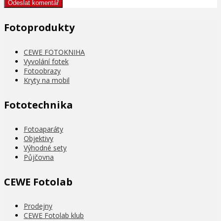
Fotoprodukty
CEWE FOTOKNIHA
Vyvolání fotek
Fotoobrazy
Kryty na mobil
Fototechnika
Fotoaparáty
Objektivy
Výhodné sety
Půjčovna
CEWE Fotolab
Prodejny
CEWE Fotolab klub